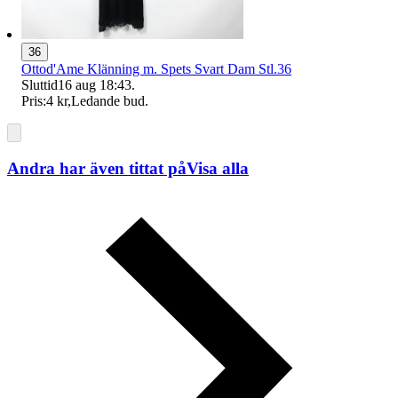
36
Ottod'Ame Klänning m. Spets Svart Dam Stl.36
Sluttid
16 aug 18:43
.
Pris:
4 kr
,
Ledande bud
.
Andra har även tittat på
Visa alla