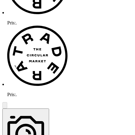
Pris:
.
Pris:
.