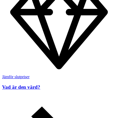
Jämför slutpriser
Vad är den värd?