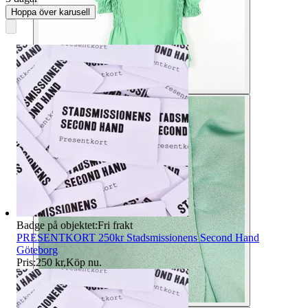
Hoppa över karusell
Badge på objektet:
Fri frakt
PRESENTKORT 250kr Stadsmissionens Second Hand
Göteborg
Pris:
250 kr
,
Köp nu
.