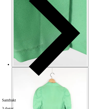
Samfrakt
3 dagar