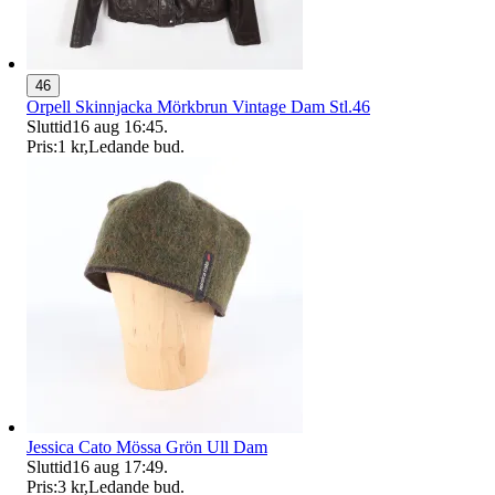
46
Orpell Skinnjacka Mörkbrun Vintage Dam Stl.46
Sluttid
16 aug 16:45
.
Pris:
1 kr
,
Ledande bud
.
Jessica Cato Mössa Grön Ull Dam
Sluttid
16 aug 17:49
.
Pris:
3 kr
,
Ledande bud
.