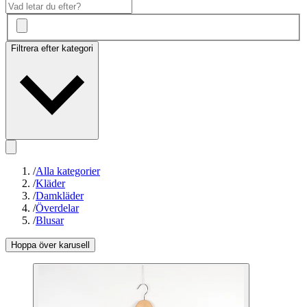
Filtrera efter kategori
/
Alla kategorier
/
Kläder
/
Damkläder
/
Överdelar
/
Blusar
Hoppa över karusell