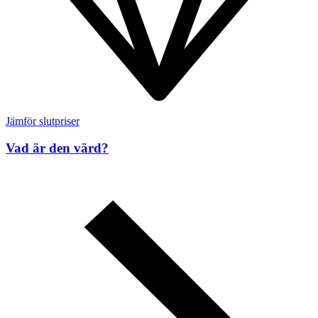
Jämför slutpriser
Vad är den värd?