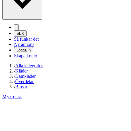
SEK
Så funkar det
Ny annons
Logga in
Skapa konto
/
Alla kategorier
/
Kläder
/
Damkläder
/
Överdelar
/
Blusar
Myrorna