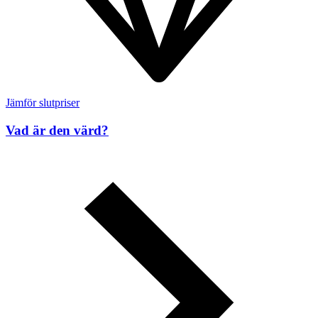
Jämför slutpriser
Vad är den värd?