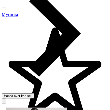
Myrorna
Hoppa över karusell