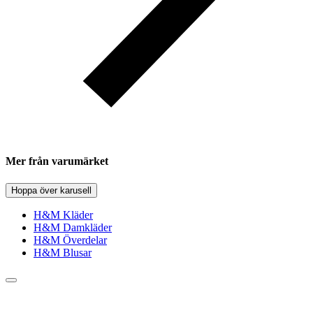
Mer från varumärket
Hoppa över karusell
H&M Kläder
H&M Damkläder
H&M Överdelar
H&M Blusar