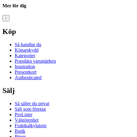
Mer för dig
↑
Köp
Så handlar du
Köparskydd
Kategorier
Populära varumärken
Inspiration
Presentkort
Authenticated
Sälj
Så säljer du privat
Sälj som företag
ProLister
Välgörenhet
Fraktkalkylatorn
Butik
Priser