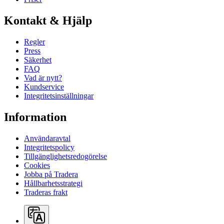
Kontakt & Hjälp
Regler
Press
Säkerhet
FAQ
Vad är nytt?
Kundservice
Integritetsinställningar
Information
Användaravtal
Integritetspolicy
Tillgänglighetsredogörelse
Cookies
Jobba på Tradera
Hållbarhetsstrategi
Traderas frakt