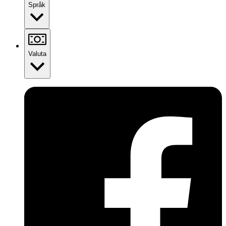
Språk
Valuta