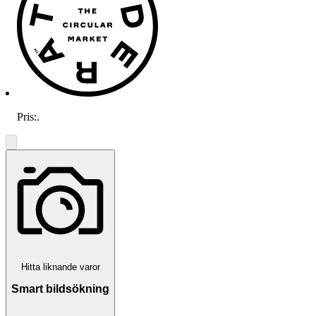
Pris:
.
Hitta liknande varor
Smart bildsökning