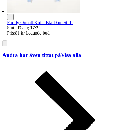
L
Firefly Omlott Kofta Blå Dam Stl L
Sluttid
9 aug 17:22
.
Pris:
81 kr
,
Ledande bud
.
Andra har även tittat på
Visa alla