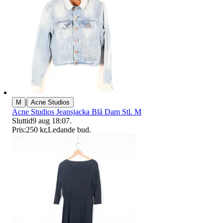
|
M
Acne Studios
Acne Studios Jeansjacka Blå Dam Stl. M
Sluttid
9 aug 18:07
.
Pris:
250 kr
,
Ledande bud
.