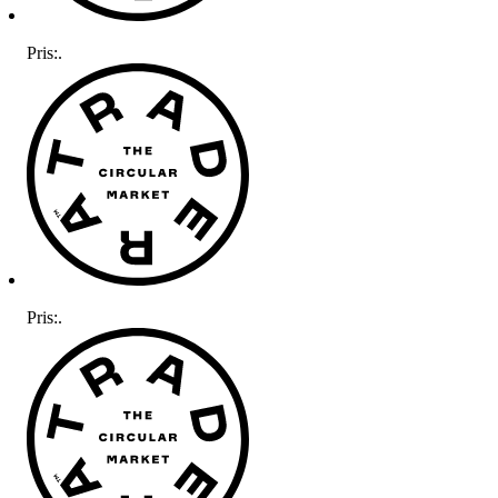
Pris:
.
Pris:
.