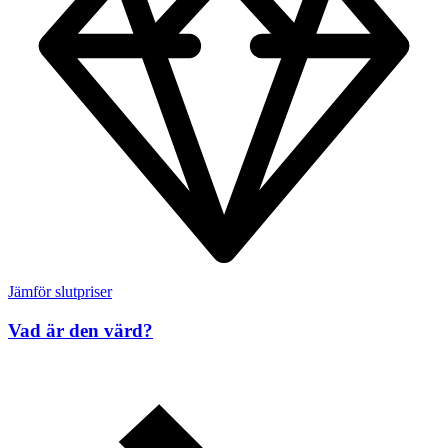
Jämför slutpriser
Vad är den värd?