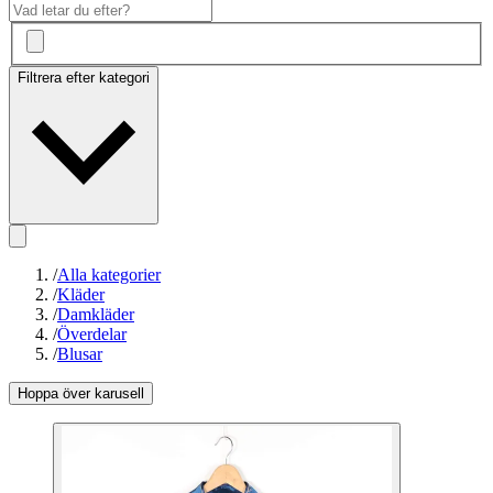
Filtrera efter kategori
/
Alla kategorier
/
Kläder
/
Damkläder
/
Överdelar
/
Blusar
Hoppa över karusell