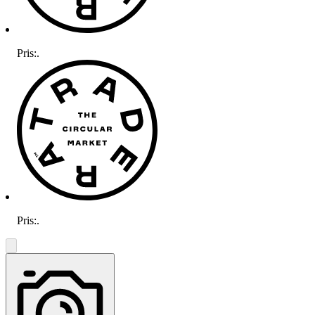
Pris:
.
Pris:
.