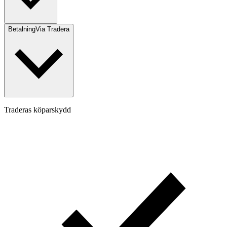
Betalning
Via Tradera
Traderas köparskydd