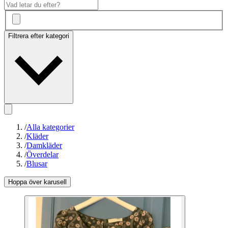
Filtrera efter kategori
/
Alla kategorier
/
Kläder
/
Damkläder
/
Överdelar
/
Blusar
Hoppa över karusell