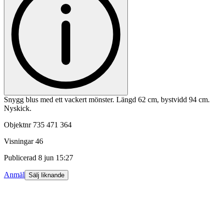
Snygg blus med ett vackert mönster. Längd 62 cm, bystvidd 94 cm.
Nyskick.
Objektnr
735 471 364
Visningar
46
Publicerad
8 jun 15:27
Anmäl
Sälj liknande