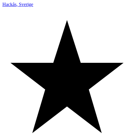
Hackås
,
Sverige