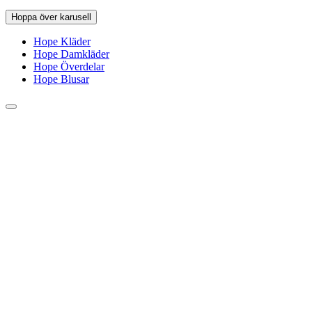
Hoppa över karusell
Hope Kläder
Hope Damkläder
Hope Överdelar
Hope Blusar