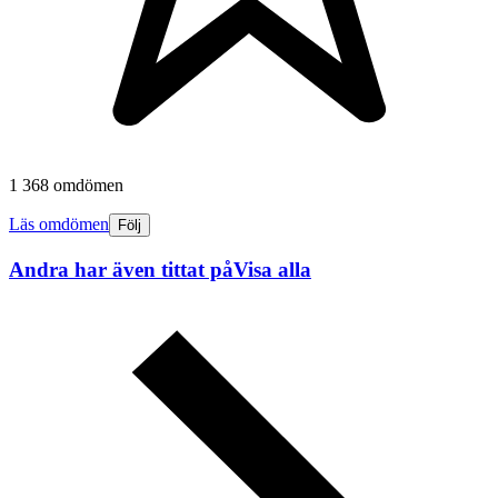
1 368 omdömen
Läs omdömen
Följ
Andra har även tittat på
Visa alla