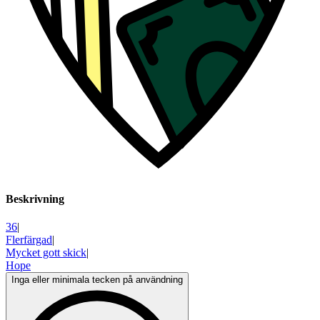
Beskrivning
36
|
Flerfärgad
|
Mycket gott skick
|
Hope
Inga eller minimala tecken på användning