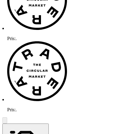
Pris:
.
Pris:
.