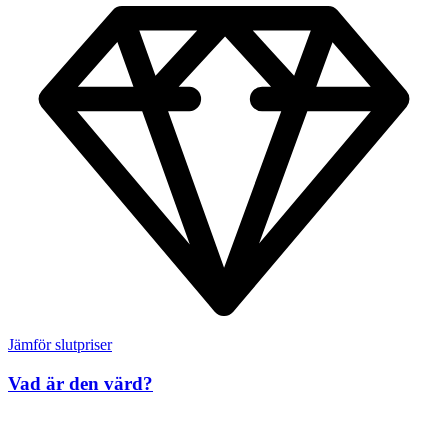
Jämför slutpriser
Vad är den värd?