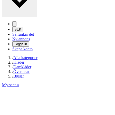
SEK
Så funkar det
Ny annons
Logga in
Skapa konto
/
Alla kategorier
/
Kläder
/
Damkläder
/
Överdelar
/
Blusar
Myrorna