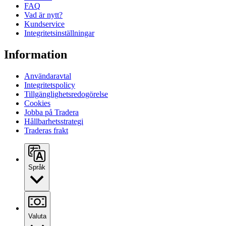
FAQ
Vad är nytt?
Kundservice
Integritetsinställningar
Information
Användaravtal
Integritetspolicy
Tillgänglighetsredogörelse
Cookies
Jobba på Tradera
Hållbarhetsstrategi
Traderas frakt
Språk
Valuta