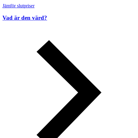
Jämför slutpriser
Vad är den värd?