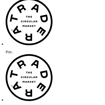
Pris:
.