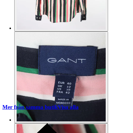
Mer från samma butik
Visa alla