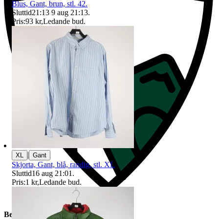
Blus, Gant, brun, stl. 42.
Sluttid
21:13
9 aug 21:13
.
Pris:
93 kr
,
Ledande bud
.
|
XL
Gant
Skjorta, Gant, blå, randig, stl. XL
Sluttid
16 aug 21:01
.
Pris:
1 kr
,
Ledande bud
.
Beskrivning