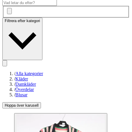
Filtrera efter kategori
/
Alla kategorier
/
Kläder
/
Damkläder
/
Överdelar
/
Blusar
Hoppa över karusell