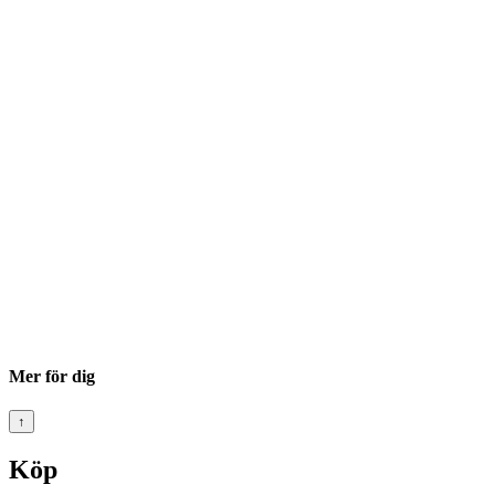
Mer för dig
↑
Köp