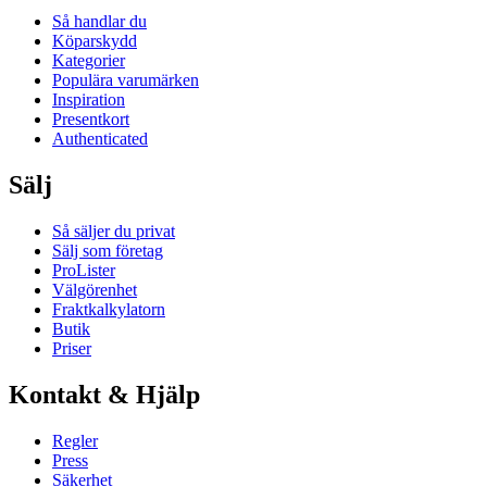
Så handlar du
Köparskydd
Kategorier
Populära varumärken
Inspiration
Presentkort
Authenticated
Sälj
Så säljer du privat
Sälj som företag
ProLister
Välgörenhet
Fraktkalkylatorn
Butik
Priser
Kontakt & Hjälp
Regler
Press
Säkerhet