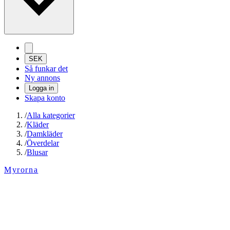
SEK
Så funkar det
Ny annons
Logga in
Skapa konto
/
Alla kategorier
/
Kläder
/
Damkläder
/
Överdelar
/
Blusar
Myrorna