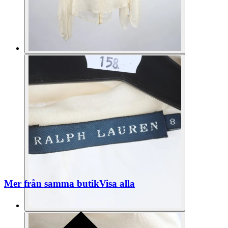
Mer från samma butik
Visa alla