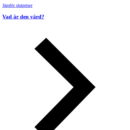
Jämför slutpriser
Vad är den värd?