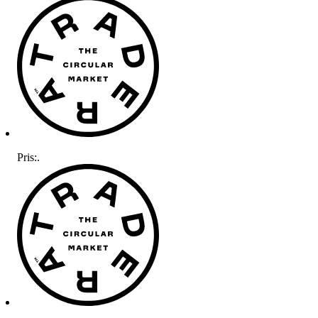
Pris:
.