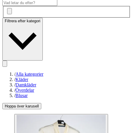
Filtrera efter kategori
/
Alla kategorier
/
Kläder
/
Damkläder
/
Överdelar
/
Blusar
Hoppa över karusell