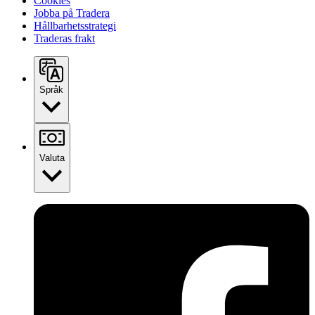
Cookies
Jobba på Tradera
Hållbarhetsstrategi
Traderas frakt
Språk
Valuta