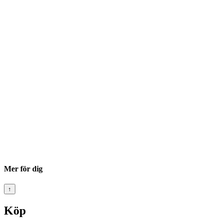
Mer för dig
↑
Köp