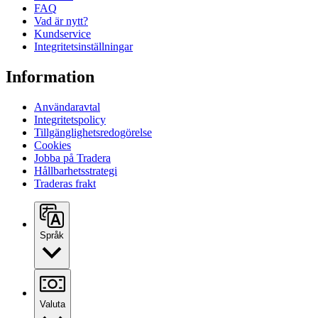
FAQ
Vad är nytt?
Kundservice
Integritetsinställningar
Information
Användaravtal
Integritetspolicy
Tillgänglighetsredogörelse
Cookies
Jobba på Tradera
Hållbarhetsstrategi
Traderas frakt
Språk
Valuta