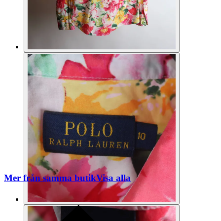
Mer från samma butik
Visa alla