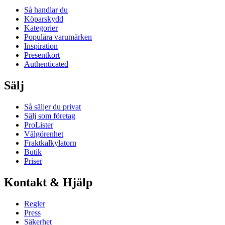
Så handlar du
Köparskydd
Kategorier
Populära varumärken
Inspiration
Presentkort
Authenticated
Sälj
Så säljer du privat
Sälj som företag
ProLister
Välgörenhet
Fraktkalkylatorn
Butik
Priser
Kontakt & Hjälp
Regler
Press
Säkerhet