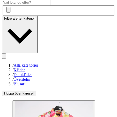
Filtrera efter kategori
/
Alla kategorier
/
Kläder
/
Damkläder
/
Överdelar
/
Blusar
Hoppa över karusell