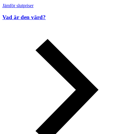
Jämför slutpriser
Vad är den värd?