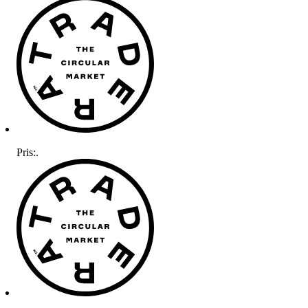
Pris:
.