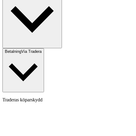
Betalning
Via Tradera
Traderas köparskydd