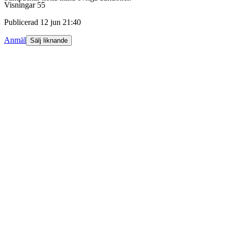
Visningar
55
Publicerad
12 jun 21:40
Anmäl
Sälj liknande