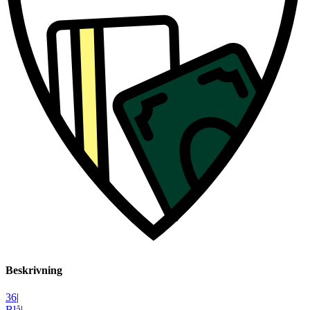
Beskrivning
36
|
Blå
|