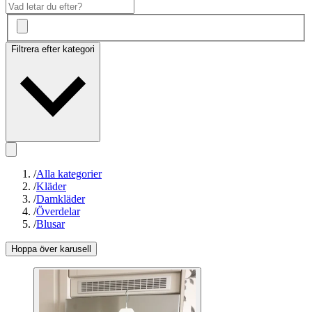
Filtrera efter kategori
/
Alla kategorier
/
Kläder
/
Damkläder
/
Överdelar
/
Blusar
Hoppa över karusell