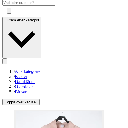
Filtrera efter kategori
/
Alla kategorier
/
Kläder
/
Damkläder
/
Överdelar
/
Blusar
Hoppa över karusell