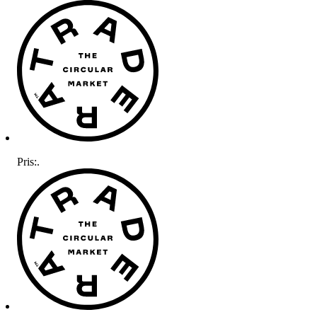
Pris:
.