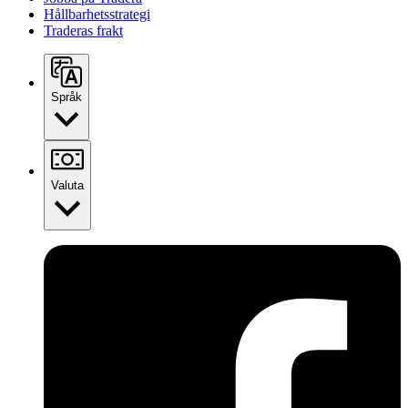
Hållbarhetsstrategi
Traderas frakt
Språk
Valuta