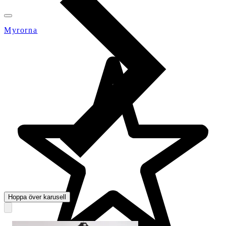
Myrorna
Hoppa över karusell