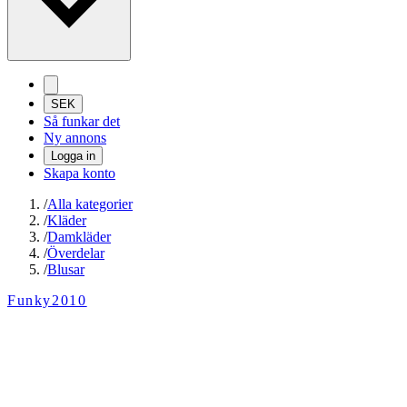
SEK
Så funkar det
Ny annons
Logga in
Skapa konto
/
Alla kategorier
/
Kläder
/
Damkläder
/
Överdelar
/
Blusar
Funky2010