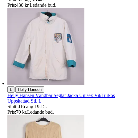
Pris:
430 kr
,
Ledande bud
.
|
L
Helly Hansen
Helly Hansen Vändbar Seglar Jacka Unisex Vit/Turkos
Uppskattad Stl. L
Sluttid
16 aug 19:15
.
Pris:
70 kr
,
Ledande bud
.