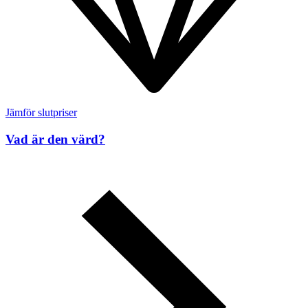
Jämför slutpriser
Vad är den värd?