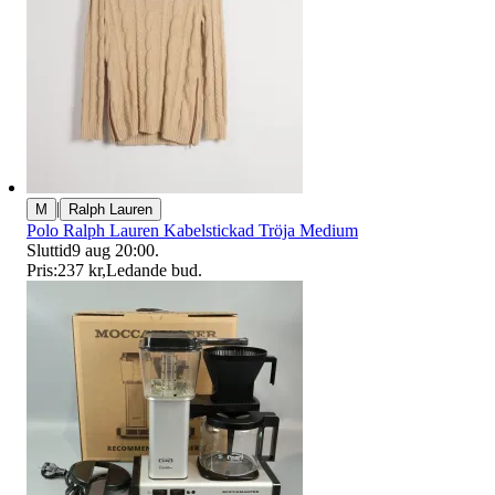
|
M
Ralph Lauren
Polo Ralph Lauren Kabelstickad Tröja Medium
Sluttid
9 aug 20:00
.
Pris:
237 kr
,
Ledande bud
.