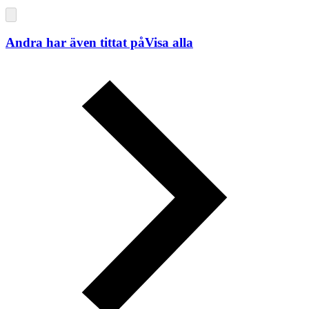
Andra har även tittat på
Visa alla