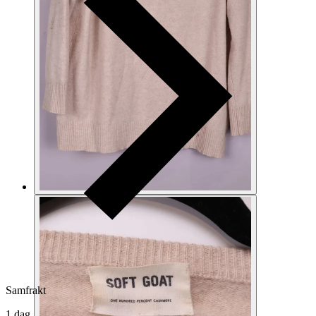
Samfrakt
1 dag