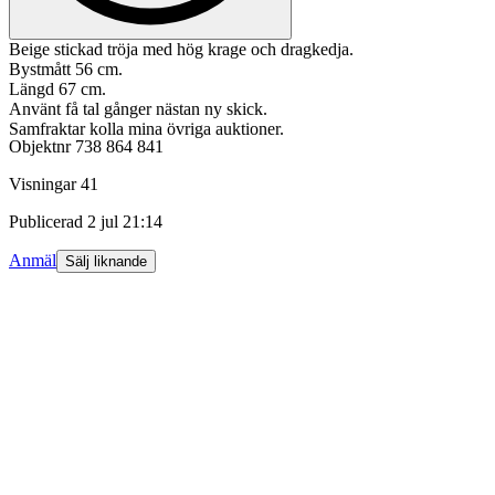
Beige stickad tröja med hög krage och dragkedja.
Bystmått 56 cm.
Längd 67 cm.
Använt få tal gånger nästan ny skick.
Samfraktar kolla mina övriga auktioner.
Objektnr
738 864 841
Visningar
41
Publicerad
2 jul 21:14
Anmäl
Sälj liknande