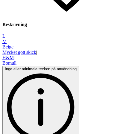
Beskrivning
L
|
M
|
Beige
|
Mycket gott skick
|
H&M
|
Bomull
Inga eller minimala tecken på användning