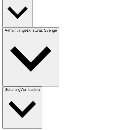
Avhämtning
eskilstuna, Sverige
Betalning
Via Tradera