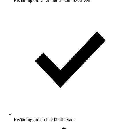
Ersättning om varan inte är som beskriven
Ersättning om du inte får din vara