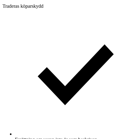
Traderas köparskydd