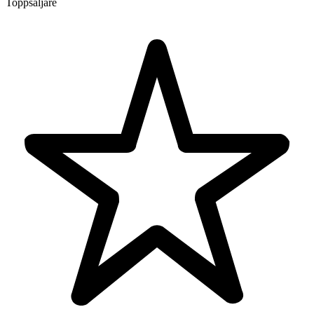
Toppsäljare