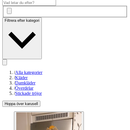
Filtrera efter kategori
/
Alla kategorier
/
Kläder
/
Damkläder
/
Överdelar
/
Stickade tröjor
Hoppa över karusell