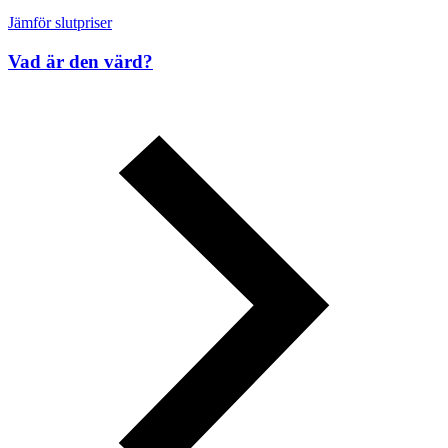
Jämför slutpriser
Vad är den värd?