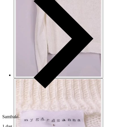
Samfrakt
1 dag