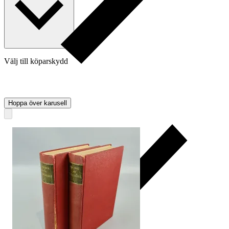
Välj till köparskydd
Hoppa över karusell