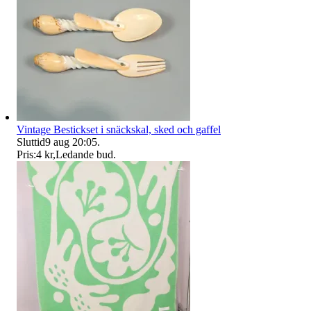
Vintage Bestickset i snäckskal, sked och gaffel
Sluttid
9 aug 20:05
.
Pris:
4 kr
,
Ledande bud
.