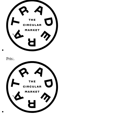
Pris:
.