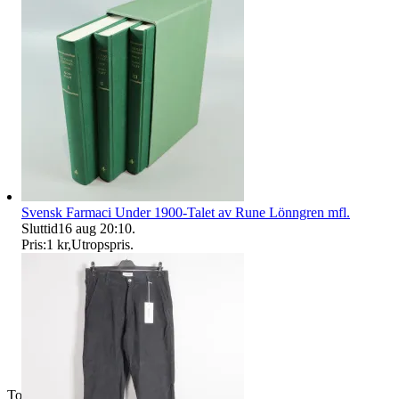
Svensk Farmaci Under 1900-Talet av Rune Lönngren mfl.
Sluttid
16 aug 20:10
.
Pris:
1 kr
,
Utropspris
.
Toppsäljare