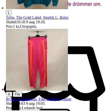
L
Tröja, The Gold Label, Storlek L, Retro
Sluttid
19:18
9 aug 19:18
.
Pris:
1 kr
,
Utropspris
.
|
S
Fila
Byxor / Sweatpants, Fila, Storlek S, Sport
Sluttid
19:03
9 aug 19:03
.
Pris:
30 kr
,
Ledande bud
.