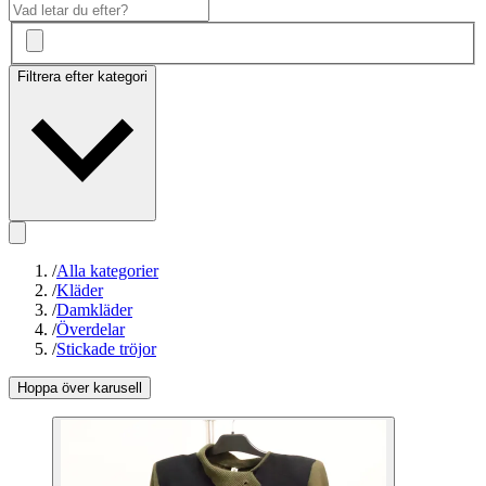
Filtrera efter kategori
/
Alla kategorier
/
Kläder
/
Damkläder
/
Överdelar
/
Stickade tröjor
Hoppa över karusell