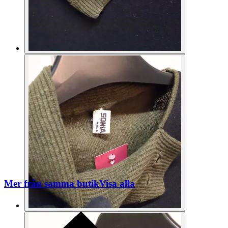
Mer från samma butik
Visa alla