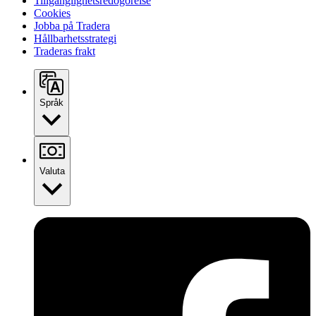
Tillgänglighetsredogörelse
Cookies
Jobba på Tradera
Hållbarhetsstrategi
Traderas frakt
Språk
Valuta