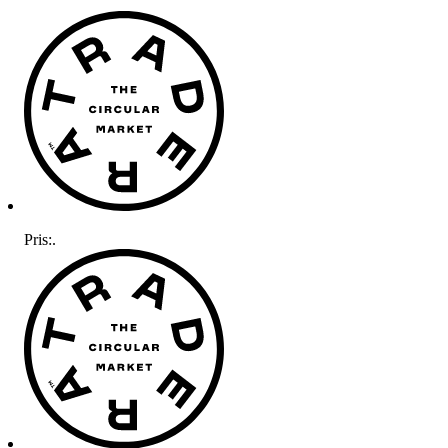
Pris:
.