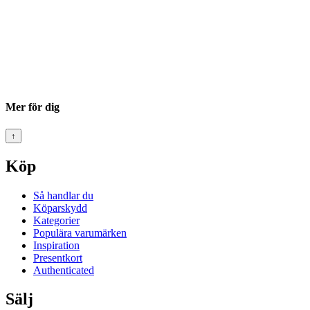
Mer för dig
↑
Köp
Så handlar du
Köparskydd
Kategorier
Populära varumärken
Inspiration
Presentkort
Authenticated
Sälj