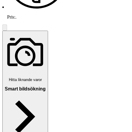
Pris:
.
Hitta liknande varor
Smart bildsökning