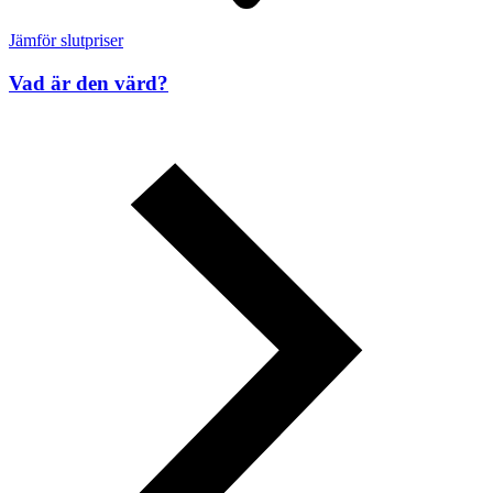
Jämför slutpriser
Vad är den värd?