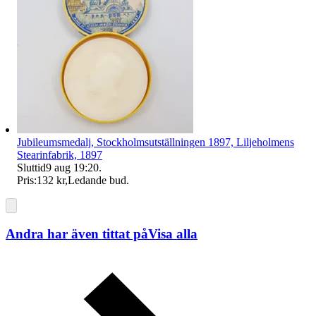
Jubileumsmedalj, Stockholmsutställningen 1897, Liljeholmens
Stearinfabrik, 1897
Sluttid
9 aug 19:20
.
Pris:
132 kr
,
Ledande bud
.
Andra har även tittat på
Visa alla