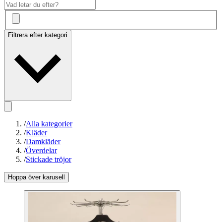
Filtrera efter kategori
/
Alla kategorier
/
Kläder
/
Damkläder
/
Överdelar
/
Stickade tröjor
Hoppa över karusell