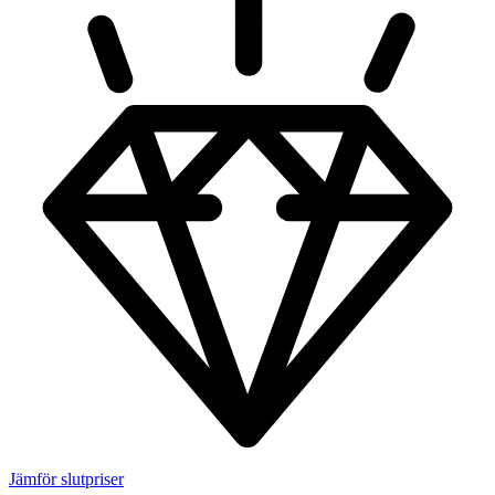
Jämför slutpriser