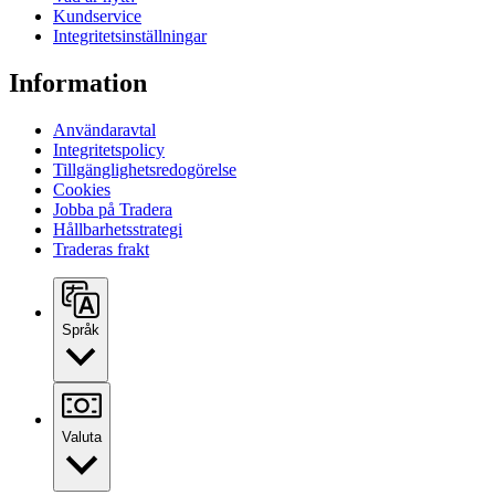
Kundservice
Integritetsinställningar
Information
Användaravtal
Integritetspolicy
Tillgänglighetsredogörelse
Cookies
Jobba på Tradera
Hållbarhetsstrategi
Traderas frakt
Språk
Valuta