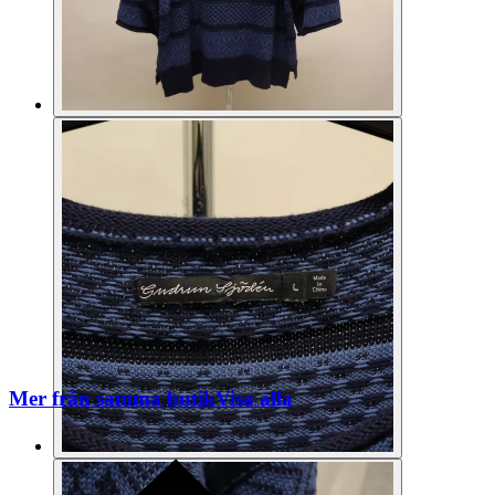
Mer från samma butik
Visa alla