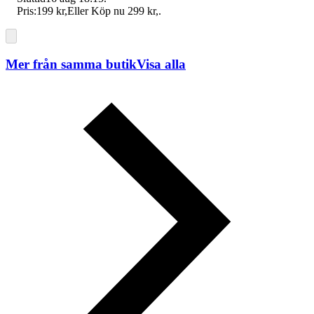
Pris:
199 kr
,
Eller Köp nu
299 kr
,
.
Mer från samma butik
Visa alla