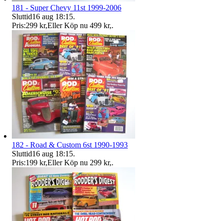
181 - Super Chevy 11st 1999-2006
Sluttid
16 aug 18:15
.
Pris:
299 kr
,
Eller Köp nu
499 kr
,
.
182 - Road & Custom 6st 1990-1993
Sluttid
16 aug 18:15
.
Pris:
199 kr
,
Eller Köp nu
299 kr
,
.