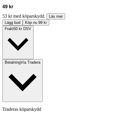
49 kr
53 kr med köparskydd.
Läs mer
Lägg bud
Köp nu 99 kr
Frakt
50 kr DSV
Betalning
Via Tradera
Traderas köparskydd