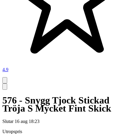
4.9
576 - Snygg Tjock Stickad
Tröja S Mycket Fint Skick
Slutar
16 aug 18:23
Utropspris