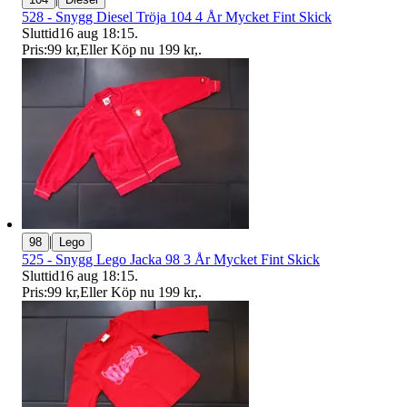
528 - Snygg Diesel Tröja 104 4 År Mycket Fint Skick
Sluttid
16 aug 18:15
.
Pris:
99 kr
,
Eller Köp nu
199 kr
,
.
|
98
Lego
525 - Snygg Lego Jacka 98 3 År Mycket Fint Skick
Sluttid
16 aug 18:15
.
Pris:
99 kr
,
Eller Köp nu
199 kr
,
.