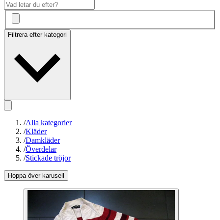
Filtrera efter kategori
/
Alla kategorier
/
Kläder
/
Damkläder
/
Överdelar
/
Stickade tröjor
Hoppa över karusell