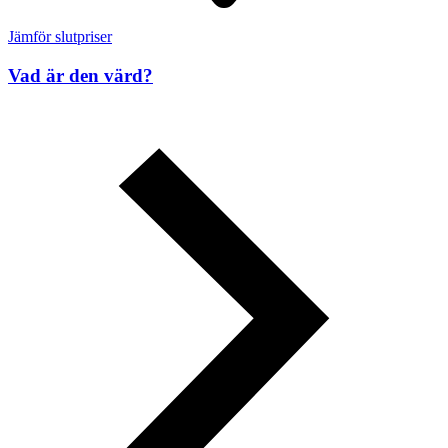
Jämför slutpriser
Vad är den värd?