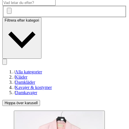
Filtrera efter kategori
/
Alla kategorier
/
Kläder
/
Damkläder
/
Kavajer & kostymer
/
Damkavajer
Hoppa över karusell