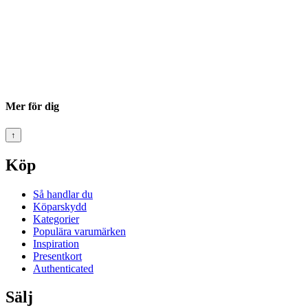
Mer för dig
↑
Köp
Så handlar du
Köparskydd
Kategorier
Populära varumärken
Inspiration
Presentkort
Authenticated
Sälj