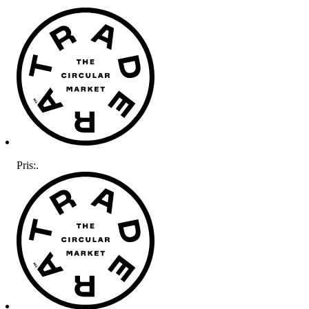
Pris:
.