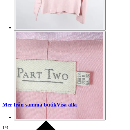
Mer från samma butik
Visa alla
1
/
3