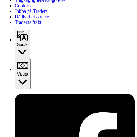
Tillgänglighetsredogörelse
Cookies
Jobba på Tradera
Hållbarhetsstrategi
Traderas frakt
Språk
Valuta