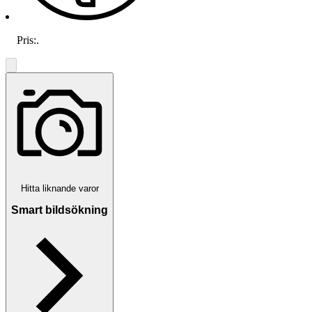
Pris:
.
Hitta liknande varor
Smart bildsökning