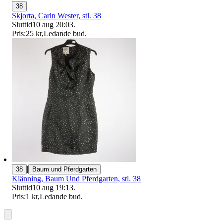
38
Skjorta, Carin Wester, stl. 38
Sluttid
10 aug 20:03
.
Pris:
25 kr
,
Ledande bud
.
|
38
Baum und Pferdgarten
Klänning, Baum Und Pferdgarten, stl. 38
Sluttid
10 aug 19:13
.
Pris:
1 kr
,
Ledande bud
.