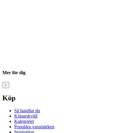
Mer för dig
↑
Köp
Så handlar du
Köparskydd
Kategorier
Populära varumärken
Inspiration