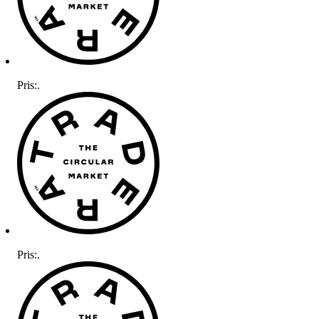
Pris:
.
Pris:
.