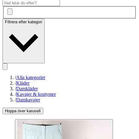
Filtrera efter kategori
/
Alla kategorier
/
Kläder
/
Damkläder
/
Kavajer & kostymer
/
Damkavajer
Hoppa över karusell