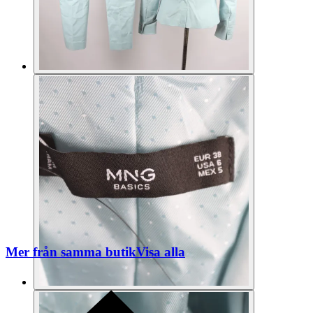
Mer från samma butik
Visa alla