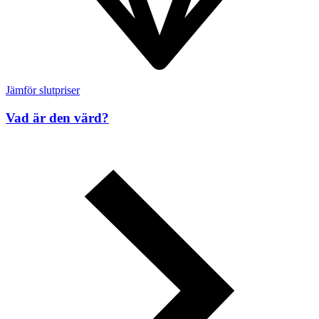
Jämför slutpriser
Vad är den värd?