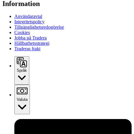
Information
Användaravtal
Integritetspolicy
Tillgänglighetsredogörelse
Cookies
Jobba på Tradera
Hållbarhetsstrategi
Traderas frakt
Språk
Valuta