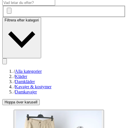
Filtrera efter kategori
/
Alla kategorier
/
Kläder
/
Damkläder
/
Kavajer & kostymer
/
Damkavajer
Hoppa över karusell