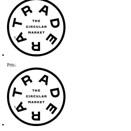
Pris:
.