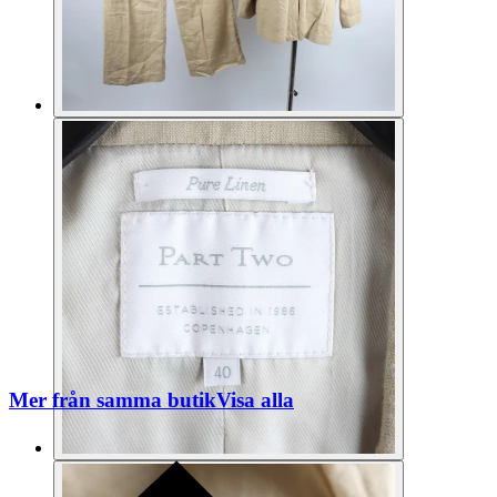
Mer från samma butik
Visa alla