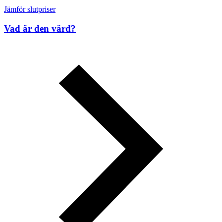
Jämför slutpriser
Vad är den värd?