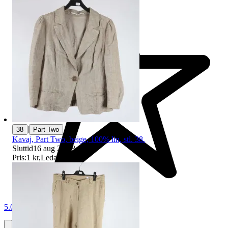
|
38
Part Two
Kavaj, Part Two, beige, 100% lin, stl. 38.
Sluttid
16 aug 21:38
.
Pris:
1 kr
,
Ledande bud
.
5.0