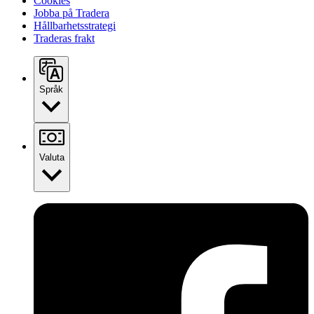
Cookies
Jobba på Tradera
Hållbarhetsstrategi
Traderas frakt
Språk
Valuta