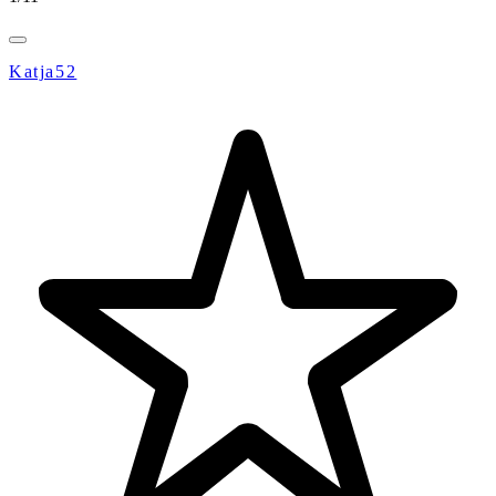
Katja52