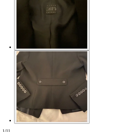
1
/
11