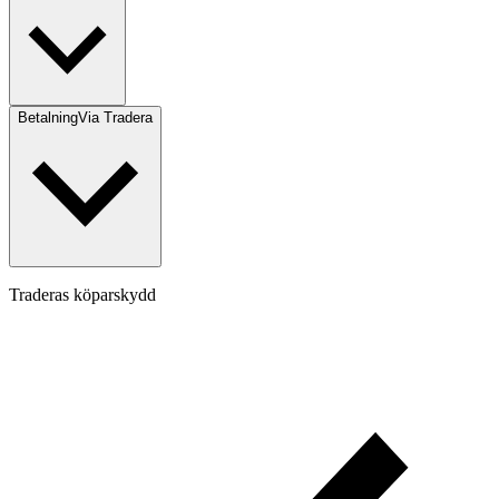
Betalning
Via Tradera
Traderas köparskydd