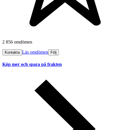
2 856 omdömen
Läs omdömen
Kontakta
Följ
Köp mer och spara på frakten