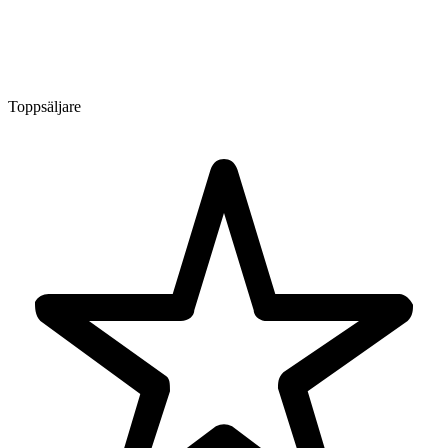
Toppsäljare