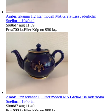
Arabia tekanna 1,2 liter modell MA Greta-Lisa Jäderholm
Snellman 1940-tal
Sluttid
7 aug 11:39
.
Pris:
700 kr
,
Eller Köp nu
950 kr
,
.
Arabia liten tekanna 0,5 liter modell MA Greta-Lisa Jäderholm
Snellman 1940-tal
Sluttid
7 aug 11:40
.
Pris:
600 kr
,
Eller Köp nu
800 kr
,
.