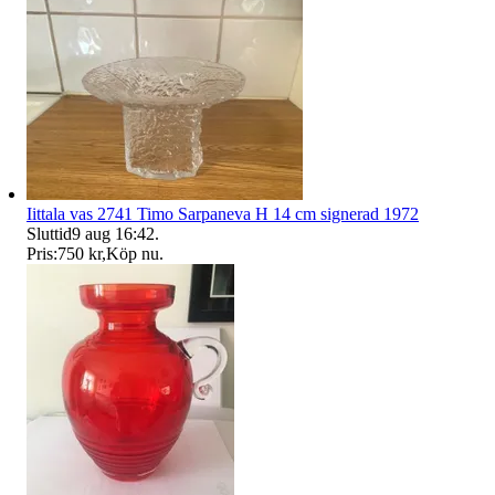
Iittala vas 2741 Timo Sarpaneva H 14 cm signerad 1972
Sluttid
9 aug 16:42
.
Pris:
750 kr
,
Köp nu
.