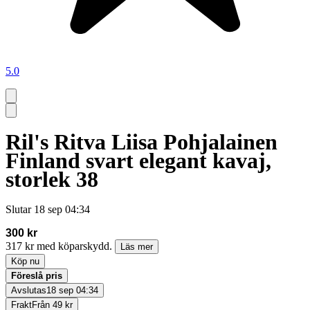
5.0
Ril's Ritva Liisa Pohjalainen
Finland svart elegant kavaj,
storlek 38
Slutar
18 sep 04:34
300 kr
317 kr med köparskydd.
Läs mer
Köp nu
Föreslå pris
Avslutas
18 sep 04:34
Frakt
Från 49 kr