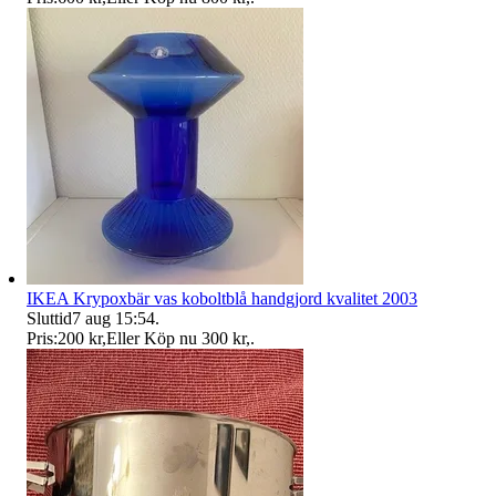
IKEA Krypoxbär vas koboltblå handgjord kvalitet 2003
Sluttid
7 aug 15:54
.
Pris:
200 kr
,
Eller Köp nu
300 kr
,
.