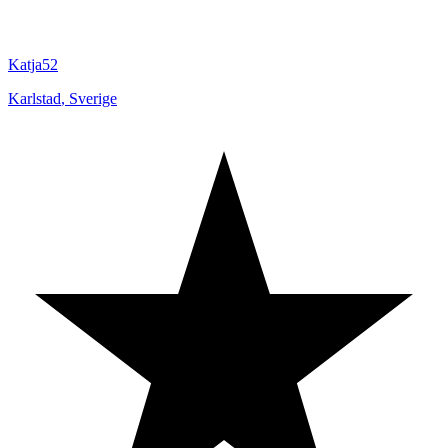
Katja52
Karlstad
,
Sverige