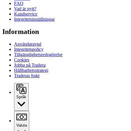
FAQ
Vad är nytt?
Kundservice
Integritetsinställningar
Information
Användaravtal
Integritetspolicy
Tillgänglighetsredogörelse
Cookies
Jobba på Tradera
Hållbarhetsstrategi
Traderas frakt
Språk
Valuta