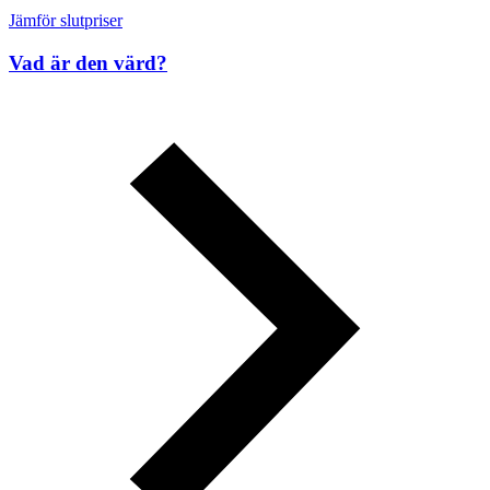
Jämför slutpriser
Vad är den värd?