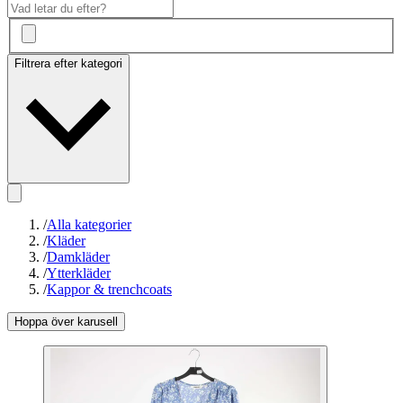
Filtrera efter kategori
/
Alla kategorier
/
Kläder
/
Damkläder
/
Ytterkläder
/
Kappor & trenchcoats
Hoppa över karusell