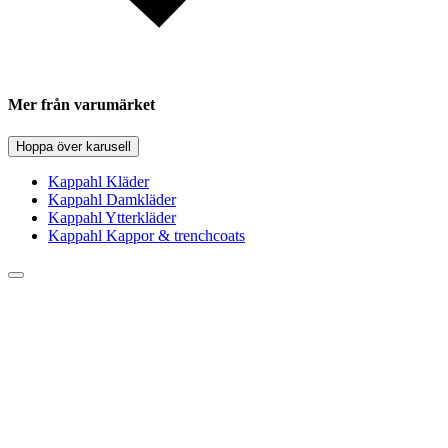
Mer från varumärket
Hoppa över karusell
Kappahl Kläder
Kappahl Damkläder
Kappahl Ytterkläder
Kappahl Kappor & trenchcoats