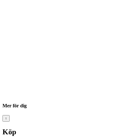
Mer för dig
↑
Köp