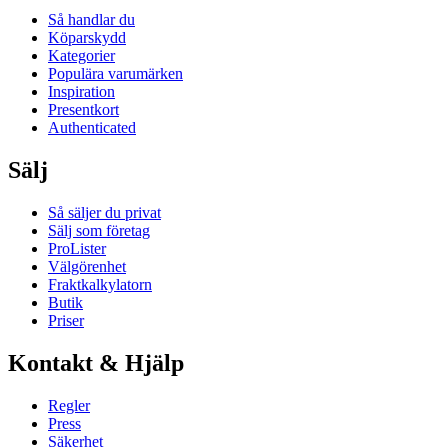
Så handlar du
Köparskydd
Kategorier
Populära varumärken
Inspiration
Presentkort
Authenticated
Sälj
Så säljer du privat
Sälj som företag
ProLister
Välgörenhet
Fraktkalkylatorn
Butik
Priser
Kontakt & Hjälp
Regler
Press
Säkerhet