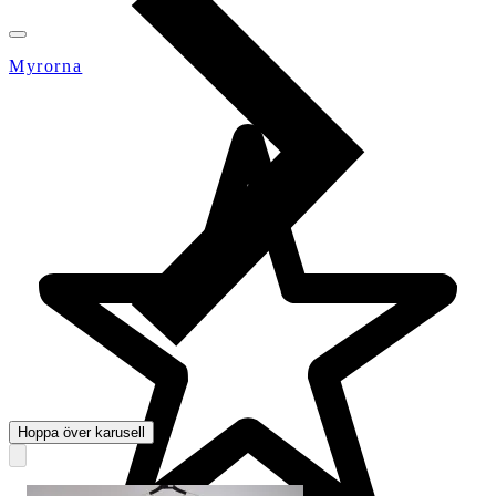
Myrorna
Hoppa över karusell