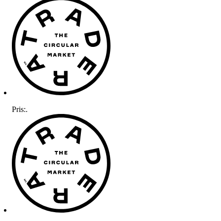
Pris:
.