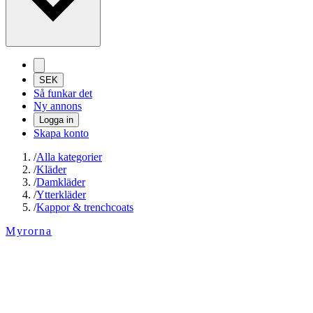
SEK
Så funkar det
Ny annons
Logga in
Skapa konto
/
Alla kategorier
/
Kläder
/
Damkläder
/
Ytterkläder
/
Kappor & trenchcoats
Myrorna