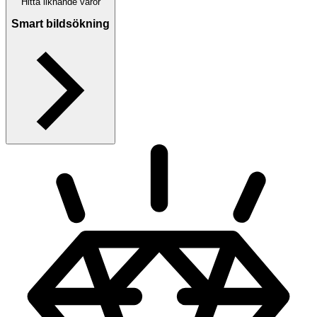
Hitta liknande varor
Smart bildsökning