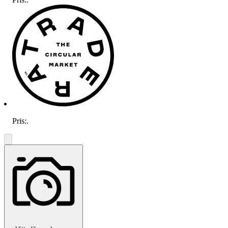
Pris:
.