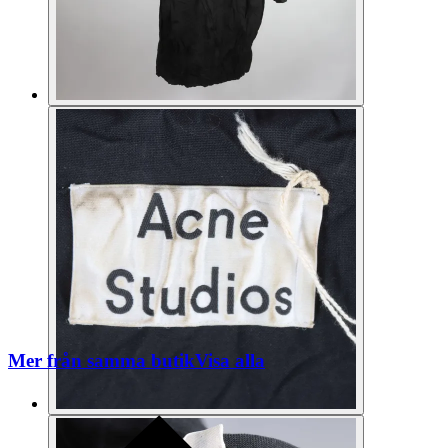
Mer från samma butik
Visa alla