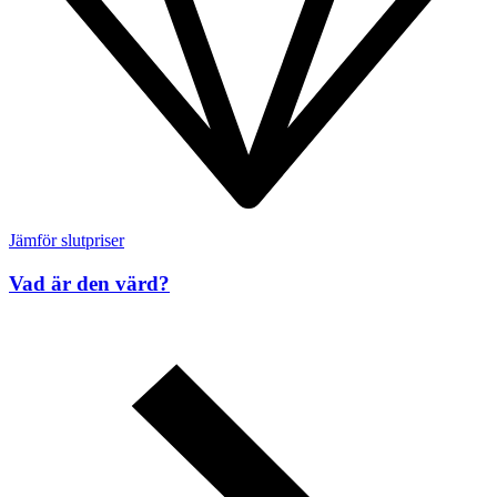
Jämför slutpriser
Vad är den värd?