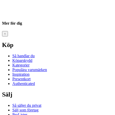
Mer för dig
↑
Köp
Så handlar du
Köparskydd
Kategorier
Populära varumärken
Inspiration
Presentkort
Authenticated
Sälj
Så säljer du privat
Sälj som företag
ProLister