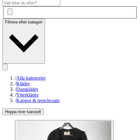
Filtrera efter kategori
/
Alla kategorier
/
Kläder
/
Damkläder
/
Ytterkläder
/
Kappor & trenchcoats
Hoppa över karusell