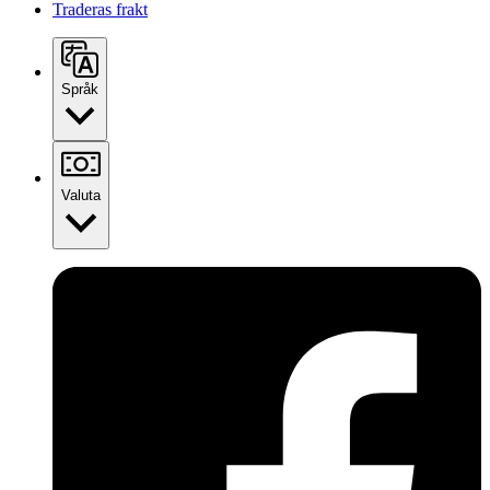
Traderas frakt
Språk
Valuta