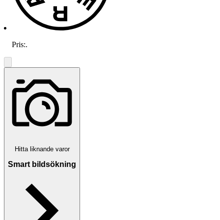
Pris:
.
Hitta liknande varor
Smart bildsökning