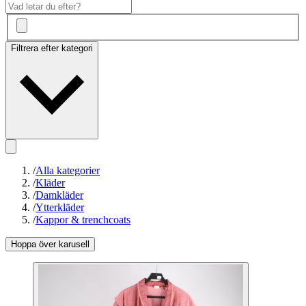
Filtrera efter kategori
/
Alla kategorier
/
Kläder
/
Damkläder
/
Ytterkläder
/
Kappor & trenchcoats
Hoppa över karusell