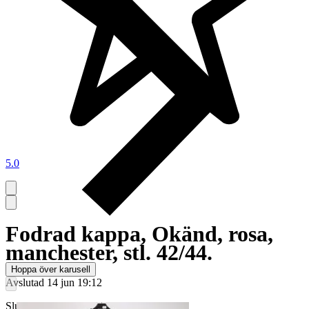
5.0
Fodrad kappa, Okänd, rosa,
manchester, stl. 42/44.
Hoppa över karusell
Avslutad
14 jun 19:12
Slutpris