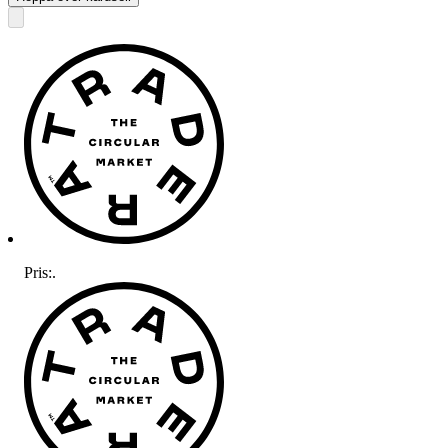
Pris:
.