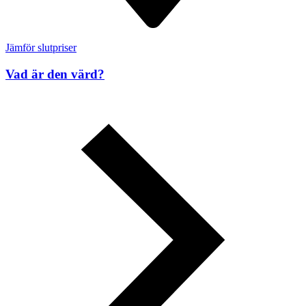
Jämför slutpriser
Vad är den värd?