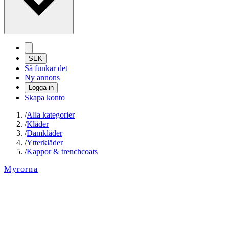
SEK
Så funkar det
Ny annons
Logga in
Skapa konto
/
Alla kategorier
/
Kläder
/
Damkläder
/
Ytterkläder
/
Kappor & trenchcoats
Myrorna