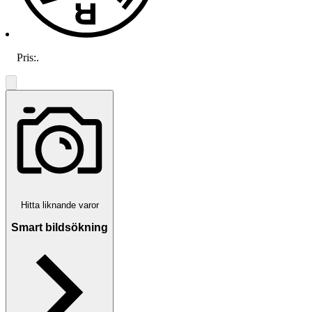
Pris:
.
Hitta liknande varor
Smart bildsökning