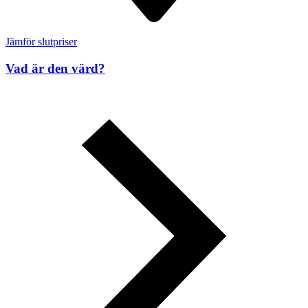
Jämför slutpriser
Vad är den värd?