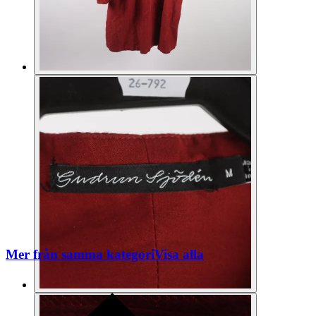
Mer från samma kategori
Visa alla