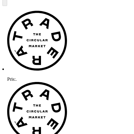
Pris:
.