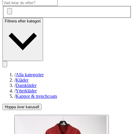
Filtrera efter kategori
/
Alla kategorier
/
Kläder
/
Damkläder
/
Ytterkläder
/
Kappor & trenchcoats
Hoppa över karusell