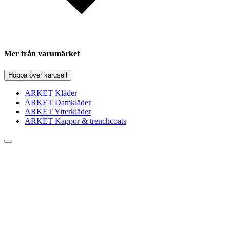
Mer från varumärket
Hoppa över karusell
ARKET Kläder
ARKET Damkläder
ARKET Ytterkläder
ARKET Kappor & trenchcoats