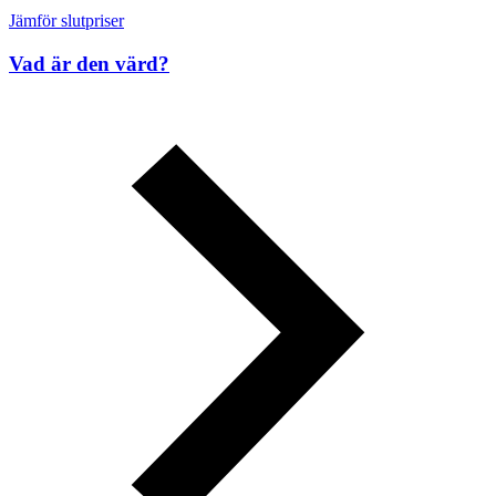
Jämför slutpriser
Vad är den värd?