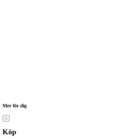
Mer för dig
↑
Köp