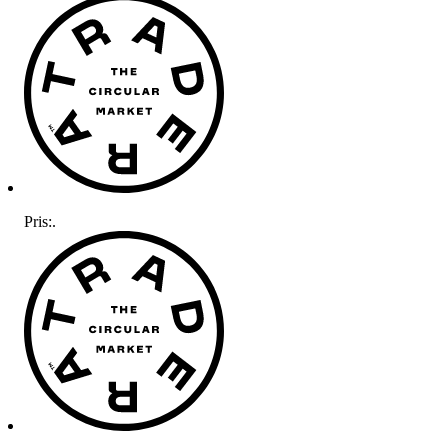
Pris:
.