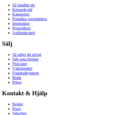
Så handlar du
Köparskydd
Kategorier
Populära varumärken
Inspiration
Presentkort
Authenticated
Sälj
Så säljer du privat
Sälj som företag
ProLister
Välgörenhet
Fraktkalkylatorn
Butik
Priser
Kontakt & Hjälp
Regler
Press
Säkerhet