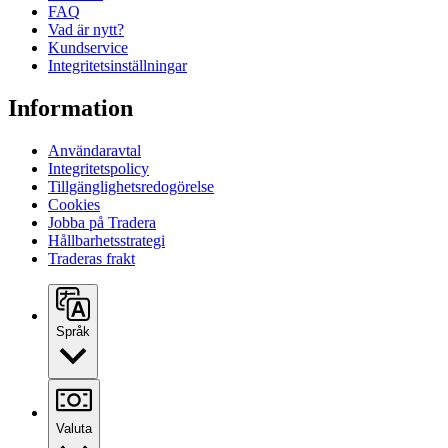
FAQ
Vad är nytt?
Kundservice
Integritetsinställningar
Information
Användaravtal
Integritetspolicy
Tillgänglighetsredogörelse
Cookies
Jobba på Tradera
Hållbarhetsstrategi
Traderas frakt
Språk
Valuta