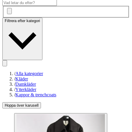
Filtrera efter kategori
/
Alla kategorier
/
Kläder
/
Damkläder
/
Ytterkläder
/
Kappor & trenchcoats
Hoppa över karusell