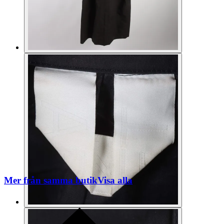
Mer från samma butik
Visa alla