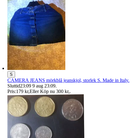
S
CAMERA JEANS mörkblå jeanskjol, storlek S. Made in Italy.
Sluttid
23:09
9 aug 23:09
.
Pris:
179 kr
,
Eller Köp nu
300 kr
,
.