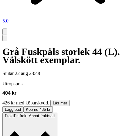
5.0
Grå Fuskpäls storlek 44 (L).
Välskött exemplar.
Slutar
22 aug 23:48
Utropspris
404 kr
426 kr med köparskydd.
Läs mer
Lägg bud
Köp nu 486 kr
Frakt
Fri frakt Annat fraktsätt