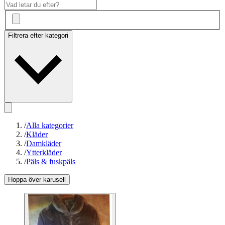
Filtrera efter kategori
/
Alla kategorier
/
Kläder
/
Damkläder
/
Ytterkläder
/
Päls & fuskpäls
Hoppa över karusell