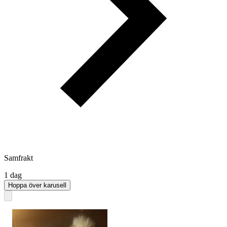
Samfrakt
1 dag
Hoppa över karusell