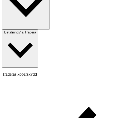
Betalning
Via Tradera
Traderas köparskydd