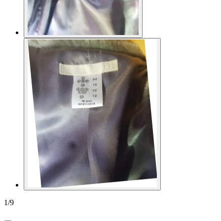
1
/
9