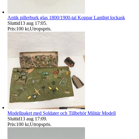
Antik pillerburk glas 1800/1900-tal Koppar Lantligt lockask
Sluttid
13 aug 17:05
.
Pris:
100 kr
,
Utropspris
.
Modellpaket med Soldater och Tillbehör Militär Modell
Sluttid
13 aug 17:09
.
Pris:
100 kr
,
Utropspris
.