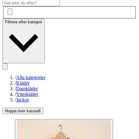
Filtrera efter kategori
/
Alla kategorier
/
Kläder
/
Damkläder
/
Ytterkläder
/
Jackor
Hoppa över karusell