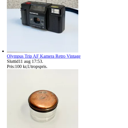
Olympus Trip AF Kamera Retro Vintage
Sluttid
11 aug 17:53
.
Pris:
100 kr
,
Utropspris
.