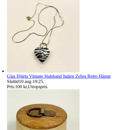
Glas Hjärta Vintage Halsband Italien Zebra Retro Hänge
Sluttid
10 aug 19:25
.
Pris:
100 kr
,
Utropspris
.