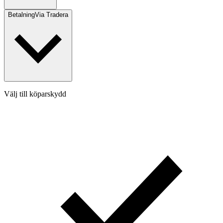
Betalning
Via Tradera
Välj till köparskydd