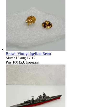
Brosch Vintage Igelkott Retro
Sluttid
13 aug 17:12
.
Pris:
100 kr
,
Utropspris
.