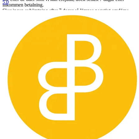
5.0
inkommen betalning.
Sker ingen avhämtning efter 7 dagar så lämnas negativt omdöme
och du blir blockerad från framtida köp hos oss.
Betalning:
Betalning skall ske senast 3 dagar efter avslutad auktion.
Inkommer ingen betalning så läggs objektet ut igen utan undantag
Köpare utanför sveriges gränsen måste kontakta oss innan bud läggs
så vi kan räkna ut vad
frakten kommer att kosta och om det går att skicka med spårbar frakt
vilket är ett krav från oss.
Väljer man att buda utan att kontakta oss först så förbehåller vi oss
rätten att avbryta köpet och du som köpare
blir blockerad från framtida köp. Vi godkänner inte att man ber oss
att manipulera tullavgiften, då det är olagligt och köper kommer att
hävas.
Länder vi inte skickar till är bland annat Taiwan.
Lycka till