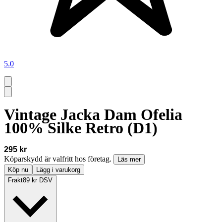
5.0
Vintage Jacka Dam Ofelia
100% Silke Retro (D1)
295 kr
Köparskydd är valfritt hos företag.
Läs mer
Köp nu
Lägg i varukorg
Frakt
89 kr DSV