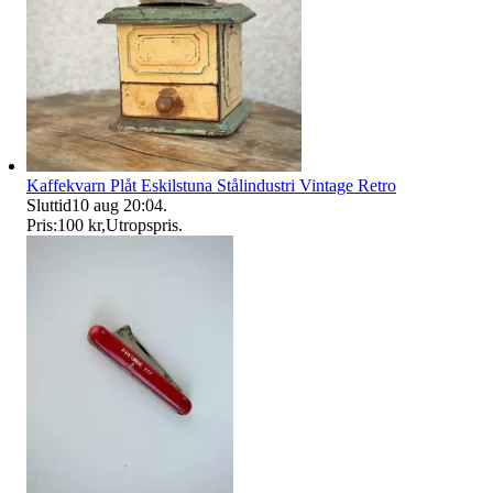
Kaffekvarn Plåt Eskilstuna Stålindustri Vintage Retro
Sluttid
10 aug 20:04
.
Pris:
100 kr
,
Utropspris
.