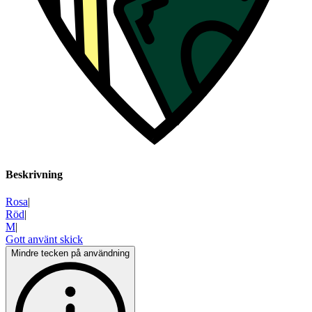
Beskrivning
Rosa
|
Röd
|
M
|
Gott använt skick
Mindre tecken på användning