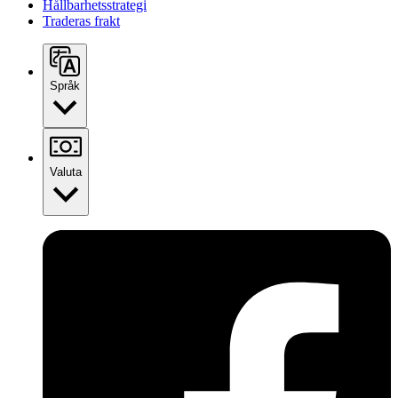
Hållbarhetsstrategi
Traderas frakt
Språk
Valuta