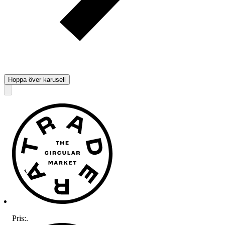
Hoppa över karusell
Pris:
.