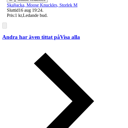
Skaljacka, Moose Knuckles, Storlek M
Sluttid
16 aug 19:24
.
Pris:
1 kr
,
Ledande bud
.
Andra har även tittat på
Visa alla