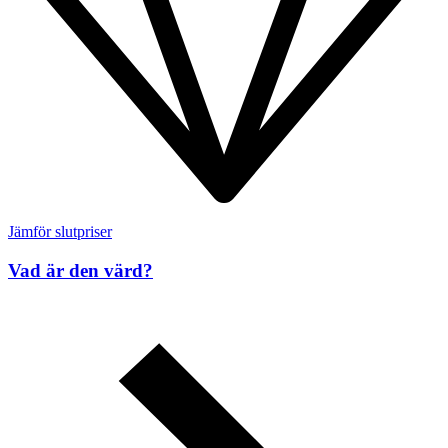
Jämför slutpriser
Vad är den värd?