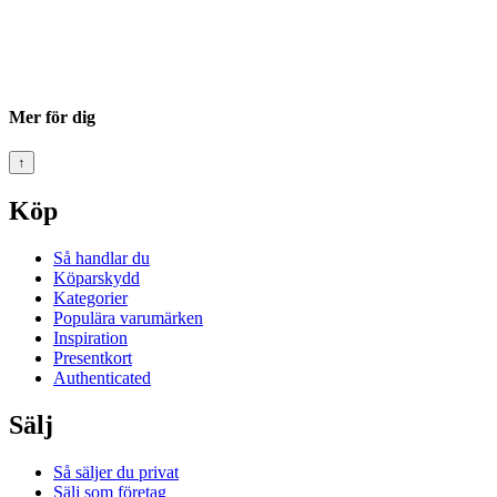
Mer för dig
↑
Köp
Så handlar du
Köparskydd
Kategorier
Populära varumärken
Inspiration
Presentkort
Authenticated
Sälj
Så säljer du privat
Sälj som företag