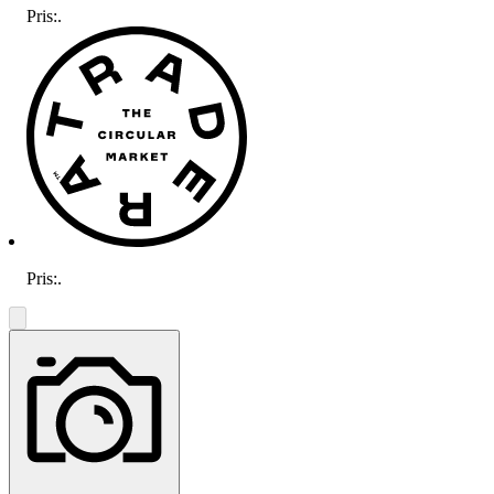
Pris:
.
Pris:
.