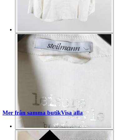
Mer från samma butik
Visa alla