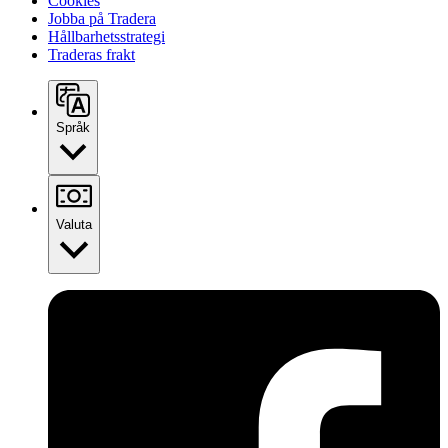
Cookies
Jobba på Tradera
Hållbarhetsstrategi
Traderas frakt
Språk
Valuta