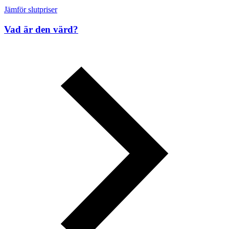
Jämför slutpriser
Vad är den värd?