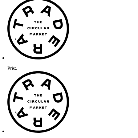
Pris:
.