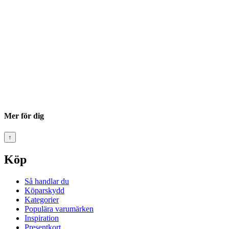
Mer för dig
↑
Köp
Så handlar du
Köparskydd
Kategorier
Populära varumärken
Inspiration
Presentkort