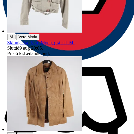
|
M
Vero Moda
Skinnjacka, Vero Moda, grå, stl. M.
Sluttid
9 aug 20:05
.
Pris:
6 kr
,
Ledande bud
.