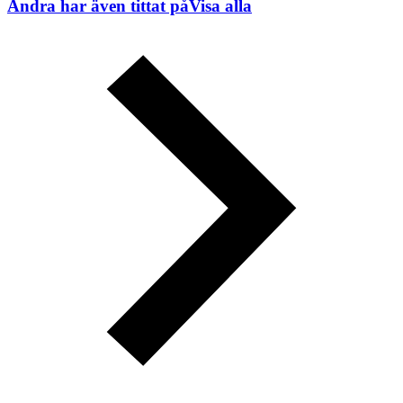
Andra har även tittat på
Visa alla