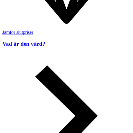
Jämför slutpriser
Vad är den värd?