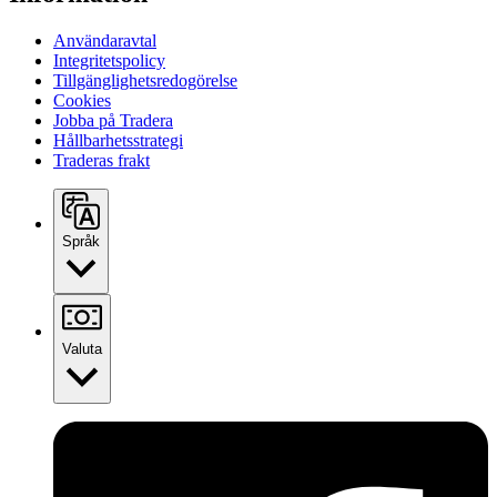
Användaravtal
Integritetspolicy
Tillgänglighetsredogörelse
Cookies
Jobba på Tradera
Hållbarhetsstrategi
Traderas frakt
Språk
Valuta