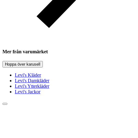
Mer från varumärket
Hoppa över karusell
Levi's Kläder
Levi's Damkläder
Levi's Ytterkläder
Levi's Jackor