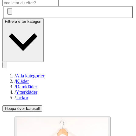
Filtrera efter kategori
/
Alla kategorier
/
Kläder
/
Damkläder
/
Ytterkläder
/
Jackor
Hoppa över karusell