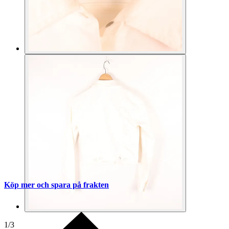
Köp mer och spara på frakten
1
/
3