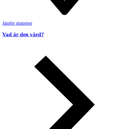
Jämför slutpriser
Vad är den värd?