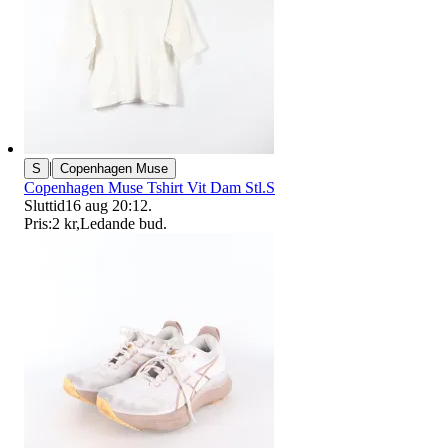
|
S
Copenhagen Muse
Copenhagen Muse Tshirt Vit Dam Stl.S
Sluttid
16 aug 20:12
.
Pris:
2 kr
,
Ledande bud
.