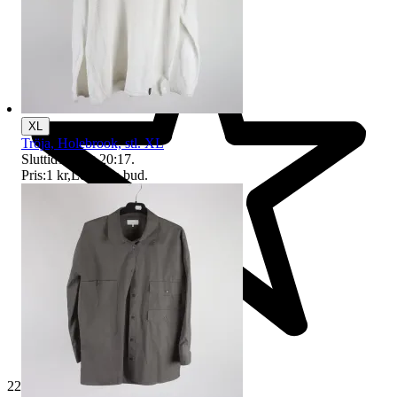
XL
Tröja, Holebrook, stl. XL
Sluttid
10 aug 20:17
.
Pris:
1 kr
,
Ledande bud
.
229 356 omdömen