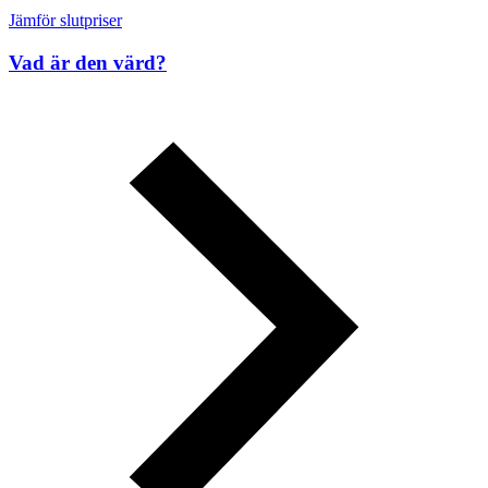
Jämför slutpriser
Vad är den värd?