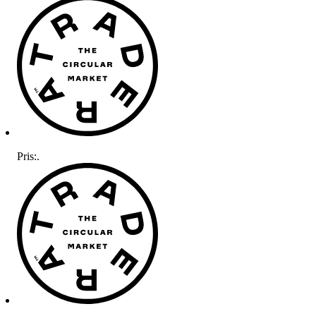
Pris:
.