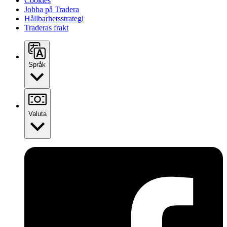
Cookies
Jobba på Tradera
Hållbarhetsstrategi
Traderas frakt
Språk
Valuta