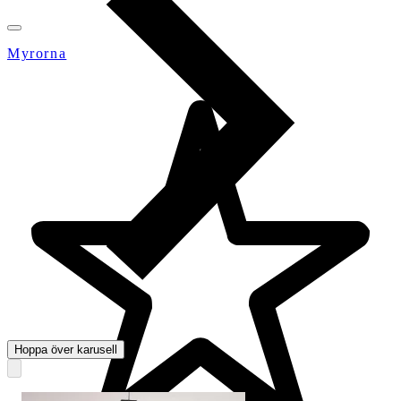
Myrorna
Hoppa över karusell