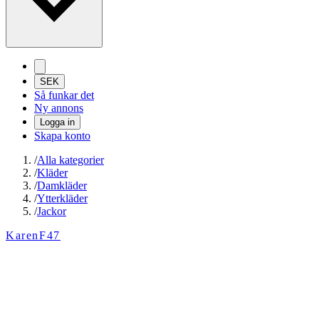
SEK
Så funkar det
Ny annons
Logga in
Skapa konto
/
Alla kategorier
/
Kläder
/
Damkläder
/
Ytterkläder
/
Jackor
KarenF47