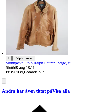
|
L
Ralph Lauren
Skinnjacka, Polo Ralph Lauren, beige, stl. L
Sluttid
9 aug 18:11
.
Pris:
470 kr
,
Ledande bud
.
Andra har även tittat på
Visa alla