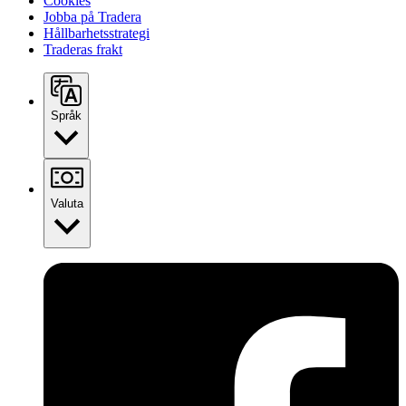
Cookies
Jobba på Tradera
Hållbarhetsstrategi
Traderas frakt
Språk
Valuta