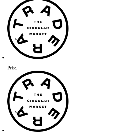
Pris:
.