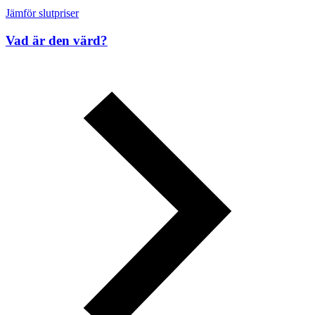
Jämför slutpriser
Vad är den värd?