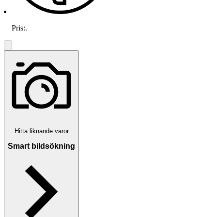
Pris:
.
Hitta liknande varor
Smart bildsökning