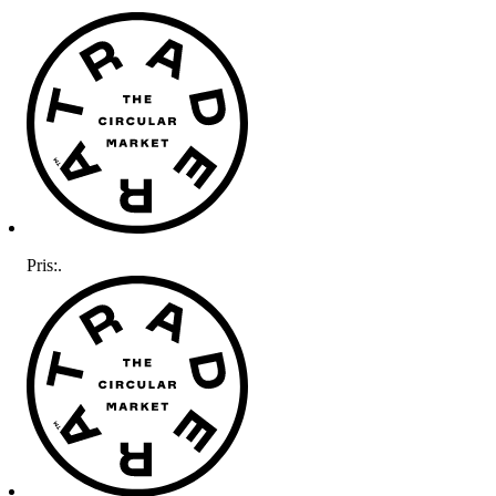
Pris:
.