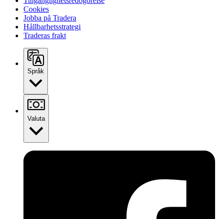
Tillgänglighetsredogörelse
Cookies
Jobba på Tradera
Hållbarhetsstrategi
Traderas frakt
Språk
Valuta