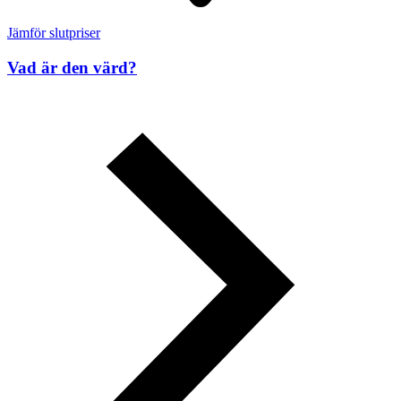
Jämför slutpriser
Vad är den värd?