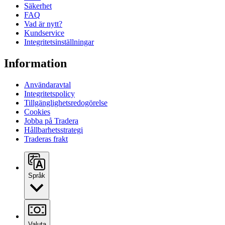
Säkerhet
FAQ
Vad är nytt?
Kundservice
Integritetsinställningar
Information
Användaravtal
Integritetspolicy
Tillgänglighetsredogörelse
Cookies
Jobba på Tradera
Hållbarhetsstrategi
Traderas frakt
Språk
Valuta