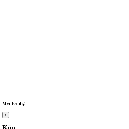
Mer för dig
↑
Köp