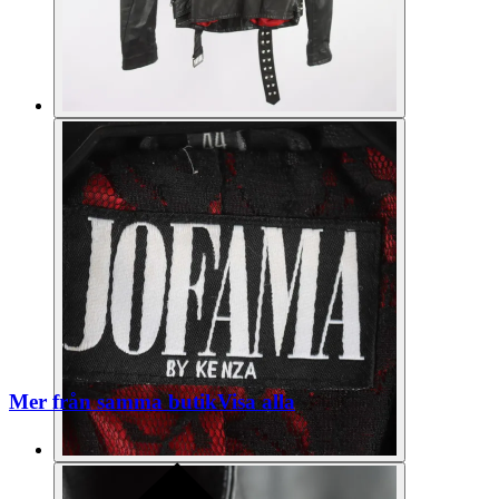
Mer från samma butik
Visa alla