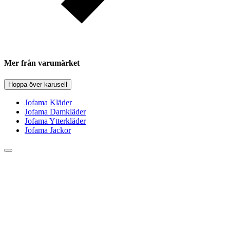
Mer från varumärket
Hoppa över karusell
Jofama Kläder
Jofama Damkläder
Jofama Ytterkläder
Jofama Jackor