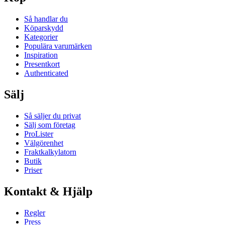
Så handlar du
Köparskydd
Kategorier
Populära varumärken
Inspiration
Presentkort
Authenticated
Sälj
Så säljer du privat
Sälj som företag
ProLister
Välgörenhet
Fraktkalkylatorn
Butik
Priser
Kontakt & Hjälp
Regler
Press