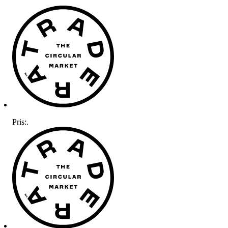
Pris:
.