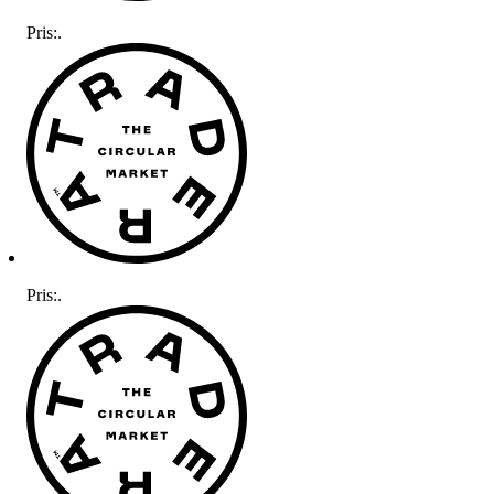
Pris:
.
Pris:
.