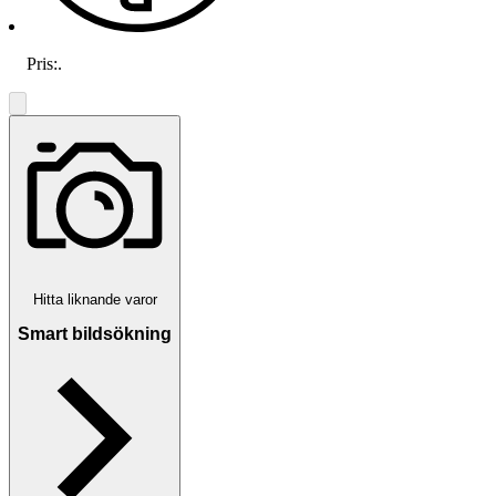
Pris:
.
Hitta liknande varor
Smart bildsökning