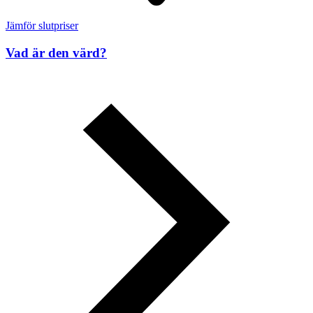
Jämför slutpriser
Vad är den värd?