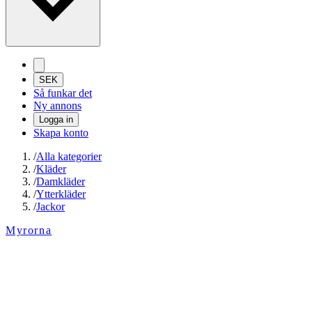
SEK
Så funkar det
Ny annons
Logga in
Skapa konto
/
Alla kategorier
/
Kläder
/
Damkläder
/
Ytterkläder
/
Jackor
Myrorna