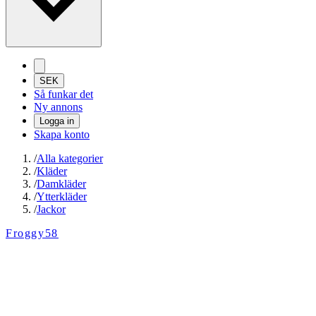
SEK
Så funkar det
Ny annons
Logga in
Skapa konto
/
Alla kategorier
/
Kläder
/
Damkläder
/
Ytterkläder
/
Jackor
Froggy58