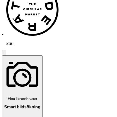
Pris:
.
Hitta liknande varor
Smart bildsökning