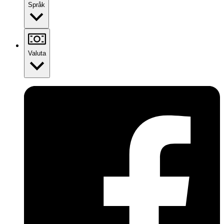
Språk
Valuta