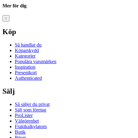
Mer för dig
↑
Köp
Så handlar du
Köparskydd
Kategorier
Populära varumärken
Inspiration
Presentkort
Authenticated
Sälj
Så säljer du privat
Sälj som företag
ProLister
Välgörenhet
Fraktkalkylatorn
Butik
Priser