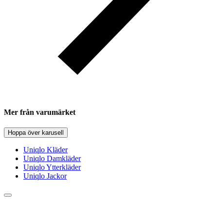
Mer från varumärket
Hoppa över karusell
Uniqlo Kläder
Uniqlo Damkläder
Uniqlo Ytterkläder
Uniqlo Jackor