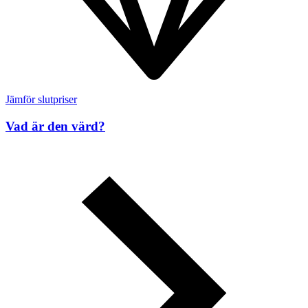
Jämför slutpriser
Vad är den värd?