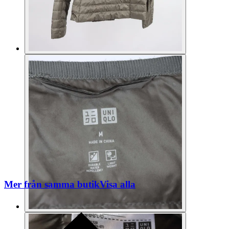
Mer från samma butik
Visa alla