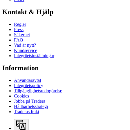
Kontakt & Hjälp
Regler
Press
Säkerhet
FAQ
Vad är nytt?
Kundservice
Integritetsinställningar
Information
Användaravtal
Integritetspolicy
Tillgänglighetsredogörelse
Cookies
Jobba på Tradera
Hållbarhetsstrategi
Traderas frakt