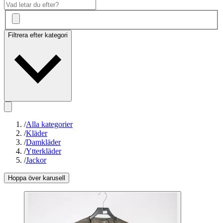
Filtrera efter kategori
/
Alla kategorier
/
Kläder
/
Damkläder
/
Ytterkläder
/
Jackor
Hoppa över karusell