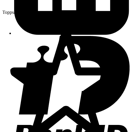
Toppsäljare