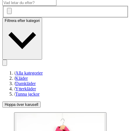
Filtrera efter kategori
/
Alla kategorier
/
Kläder
/
Damkläder
/
Ytterkläder
/
Tunna jackor
Hoppa över karusell