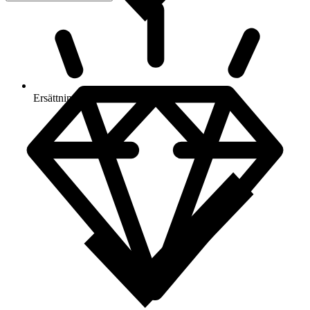
Ersättning om varan inte är som beskriven