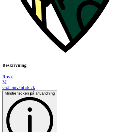
Beskrivning
Rosa
|
M
|
Gott använt skick
Mindre tecken på användning