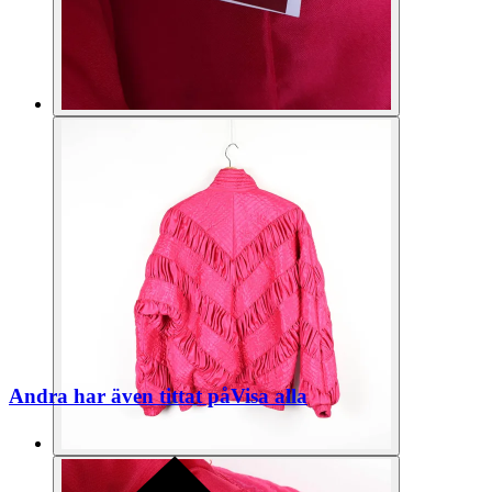
Andra har även tittat på
Visa alla