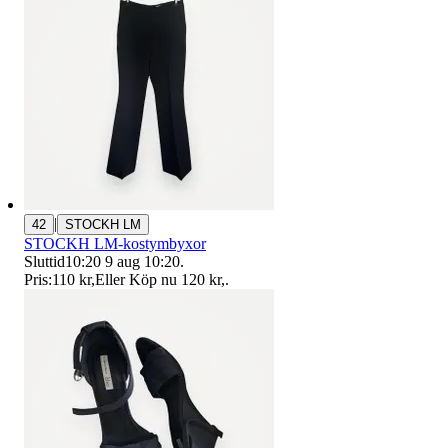
|
42
STOCKH LM
STOCKH LM-kostymbyxor
Sluttid
10:20
9 aug 10:20
.
Pris:
110 kr
,
Eller Köp nu
120 kr
,
.