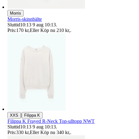
Morris
Morris-skinnbälte
Sluttid
10:13
9 aug 10:13
.
Pris:
170 kr
,
Eller Köp nu
210 kr
,
.
|
XXS
Filippa K
Filippa K Frayed R-Neck Top-ulltopp NWT
Sluttid
10:13
9 aug 10:13
.
Pris:
330 kr
,
Eller Köp nu
340 kr
,
.