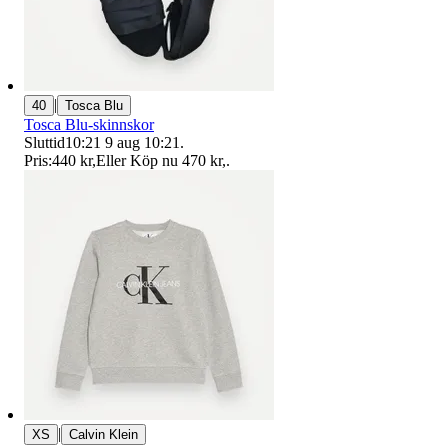
|
40
Tosca Blu
Tosca Blu-skinnskor
Sluttid
10:21
9 aug 10:21
.
Pris:
440 kr
,
Eller Köp nu
470 kr
,
.
|
XS
Calvin Klein