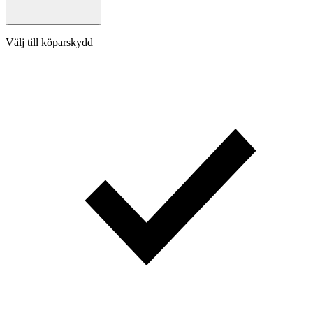
Välj till köparskydd