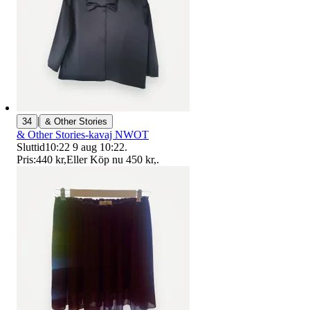
|
34
& Other Stories
& Other Stories-kavaj NWOT
Sluttid
10:22
9 aug 10:22
.
Pris:
440 kr
,
Eller Köp nu
450 kr
,
.