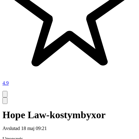
4.9
Hope Law-kostymbyxor
Avslutad
18 maj 09:21
Utropspris