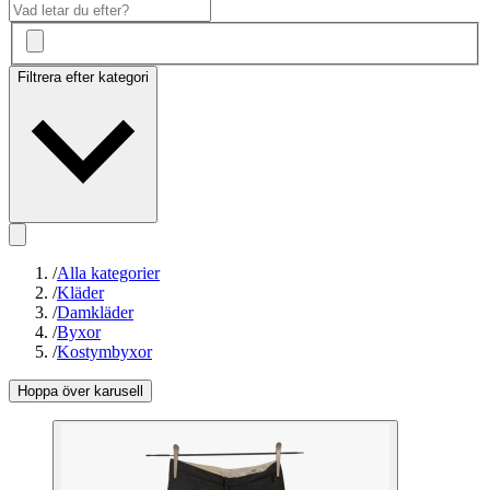
Filtrera efter kategori
/
Alla kategorier
/
Kläder
/
Damkläder
/
Byxor
/
Kostymbyxor
Hoppa över karusell