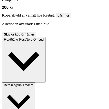
200 kr
Köparskydd är valfritt hos företag.
Läs mer
Auktionen avslutades utan bud
Skicka köpförfrågan
Frakt
52 kr PostNord Ombud
Betalning
Via Tradera