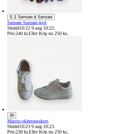
|
S
Samsøe & Samsøe
Samsøe Samsøe-kjol
Sluttid
10:22
9 aug 10:22
.
Pris:
240 kr
,
Eller Köp nu
250 kr
,
.
39
Marzio-skinnsneakers
Sluttid
10:23
9 aug 10:23
.
Pris:
230 kr
,
Eller Köp nu
250 kr
,
.