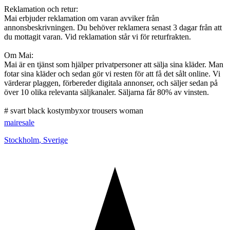
Reklamation och retur:
Mai erbjuder reklamation om varan avviker från
annonsbeskrivningen. Du behöver reklamera senast 3 dagar från att
du mottagit varan. Vid reklamation står vi för returfrakten.
Om Mai:
Mai är en tjänst som hjälper privatpersoner att sälja sina kläder. Man
fotar sina kläder och sedan gör vi resten för att få det sålt online. Vi
värderar plaggen, förbereder digitala annonser, och säljer sedan på
över 10 olika relevanta säljkanaler. Säljarna får 80% av vinsten.
# svart black kostymbyxor trousers woman
mairesale
Stockholm
,
Sverige