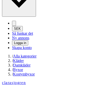
SEK
Så funkar det
Ny annons
Logga in
Skapa konto
/
Alla kategorier
/
Kläder
/
Damkläder
/
Byxor
/
Kostymbyxor
clarasjogren