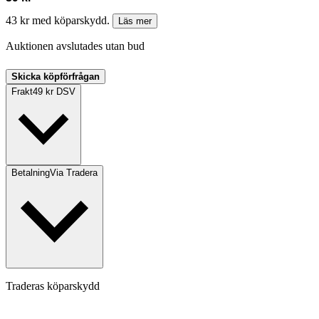
43 kr med köparskydd.
Läs mer
Auktionen avslutades utan bud
Skicka köpförfrågan
Frakt
49 kr DSV
Betalning
Via Tradera
Traderas köparskydd