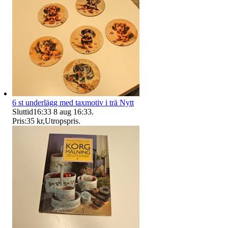
6 st underlägg med taxmotiv i trä Nytt
Sluttid
16:33
8 aug 16:33
.
Pris:
35 kr
,
Utropspris
.