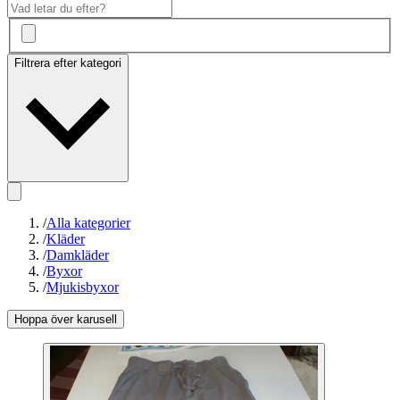
Filtrera efter kategori
/
Alla kategorier
/
Kläder
/
Damkläder
/
Byxor
/
Mjukisbyxor
Hoppa över karusell