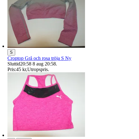
S
Croptop Grå och rosa tröja S Ny
Sluttid
20:58
8 aug 20:58
.
Pris:
45 kr
,
Utropspris
.