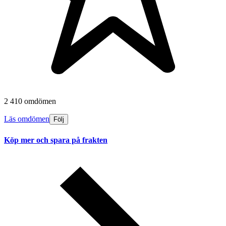
2 410 omdömen
Läs omdömen
Följ
Köp mer och spara på frakten