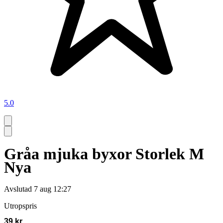
5.0
Gråa mjuka byxor Storlek M
Nya
Avslutad
7 aug 12:27
Utropspris
39 kr