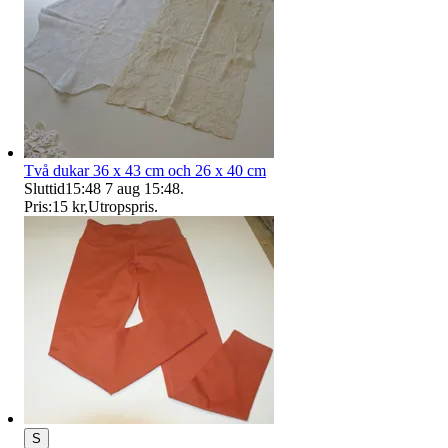
Två dukar 36 x 43 cm och 26 x 40 cm
Sluttid
15:48
7 aug 15:48
.
Pris:
15 kr
,
Utropspris
.
S