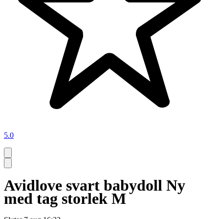
5.0
Avidlove svart babydoll Ny
med tag storlek M