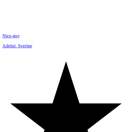
Nice-guy
Adelsö
,
Sverige