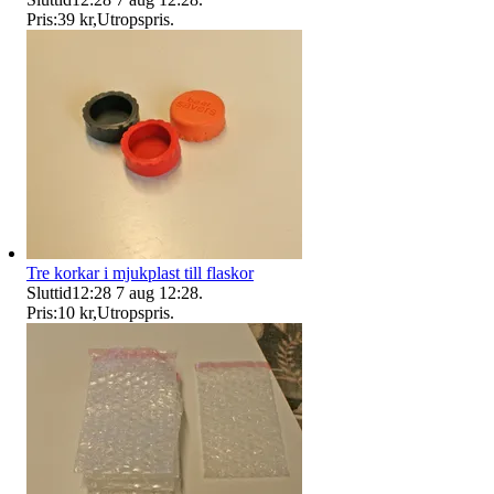
Pris:
39 kr
,
Utropspris
.
Tre korkar i mjukplast till flaskor
Sluttid
12:28
7 aug 12:28
.
Pris:
10 kr
,
Utropspris
.